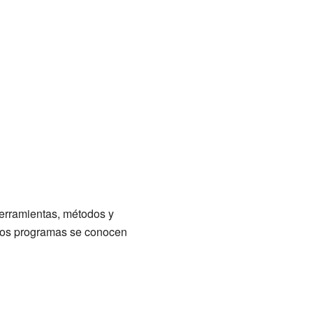
 herramientas, métodos y
tos programas se conocen