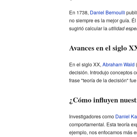
En 1738,
Daniel Bernoulli
publi
no siempre es la mejor guía. Él
sugirió calcular la
utilidad esp
Avances en el siglo X
En el siglo XX,
Abraham Wald
(
decisión. Introdujo conceptos 
frase "teoría de la decisión" f
¿Cómo influyen nuest
Investigadores como
Daniel K
comportamental. Esta teoría ex
ejemplo, nos enfocamos más en