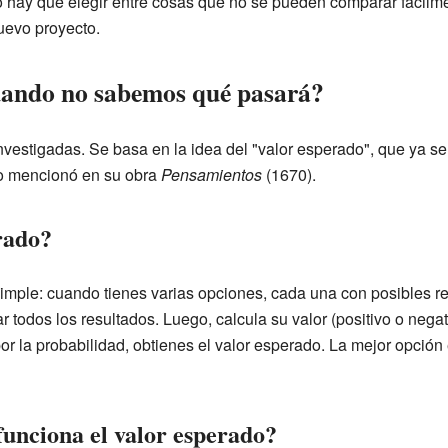
 hay que elegir entre cosas que no se pueden comparar fácilmen
uevo proyecto.
ando no sabemos qué pasará?
vestigadas. Se basa en la idea del "valor esperado", que ya se 
o mencionó en su obra
Pensamientos
(1670).
rado?
imple: cuando tienes varias opciones, cada una con posibles re
r todos los resultados. Luego, calcula su valor (positivo o nega
 por la probabilidad, obtienes el valor esperado. La mejor opción
funciona el valor esperado?