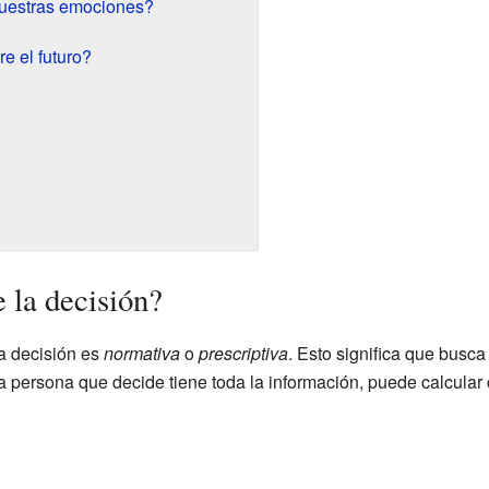
uestras emociones?
e el futuro?
e la decisión?
la decisión es
normativa
o
prescriptiva
. Esto significa que busca 
a persona que decide tiene toda la información, puede calcular 