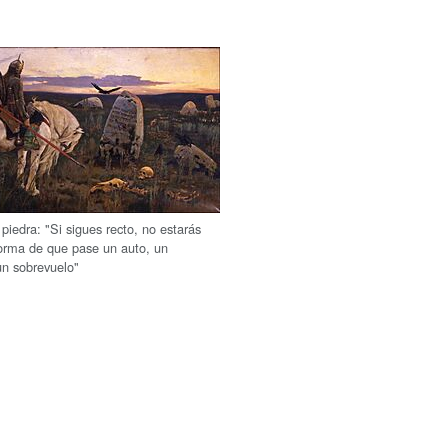
 piedra: "Si sigues recto, no estarás
forma de que pase un auto, un
un sobrevuelo"