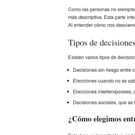
Como las personas no siempre ti
más
descriptiva
. Esta parte in
Al entender cómo nos desviamos
Tipos de decisione
Existen varios tipos de decisio
Decisiones sin riesgo entre 
Elecciones cuando no se sabe
Elecciones intertemporales, 
Decisiones sociales, que se 
¿Cómo elegimos entr