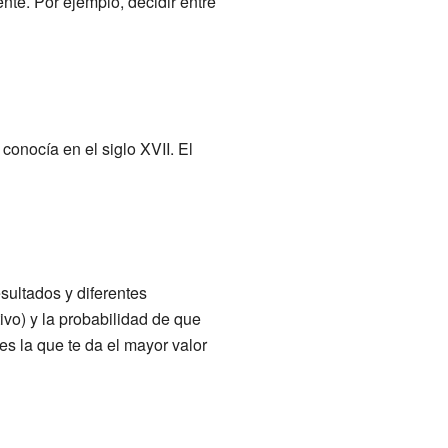
te. Por ejemplo, decidir entre
conocía en el siglo XVII. El
sultados y diferentes
tivo) y la probabilidad de que
 es la que te da el mayor valor