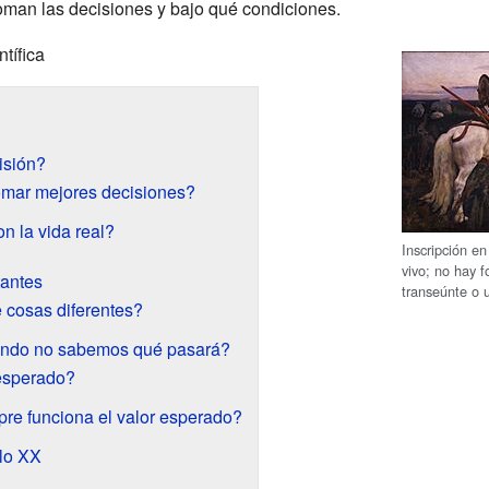
oman las decisiones y bajo qué condiciones.
ntífica
isión?
mar mejores decisiones?
n la vida real?
Inscripción en
vivo; no hay 
tantes
transeúnte o 
 cosas diferentes?
ndo no sabemos qué pasará?
 esperado?
re funciona el valor esperado?
glo XX