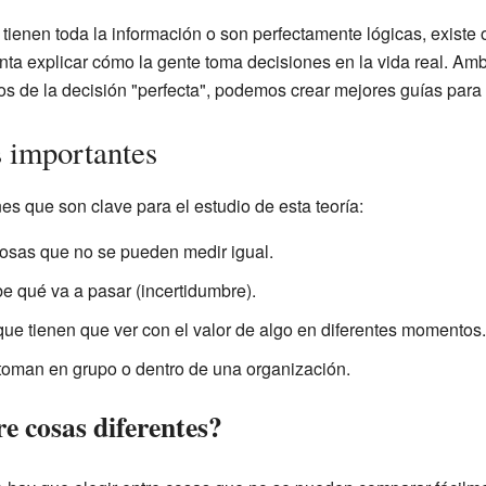
enen toda la información o son perfectamente lógicas, existe ot
tenta explicar cómo la gente toma decisiones en la vida real. A
 de la decisión "perfecta", podemos crear mejores guías para l
s importantes
nes que son clave para el estudio de esta teoría:
cosas que no se pueden medir igual.
 qué va a pasar (incertidumbre).
que tienen que ver con el valor de algo en diferentes momentos.
toman en grupo o dentro de una organización.
e cosas diferentes?