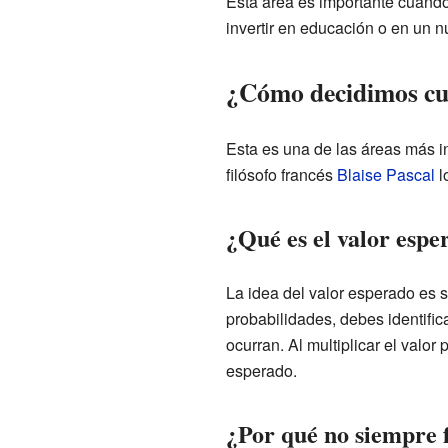
Esta área es importante cuando
invertir en educación o en un n
¿Cómo decidimos cu
Esta es una de las áreas más in
filósofo francés
Blaise Pascal
l
¿Qué es el valor espe
La idea del valor esperado es s
probabilidades, debes identifica
ocurran. Al multiplicar el valor
esperado.
¿Por qué no siempre 