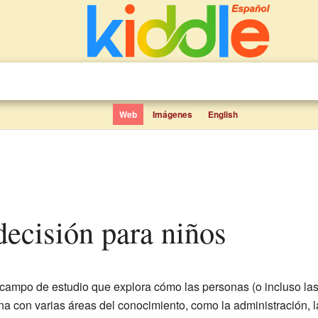
Web
Imágenes
English
 decisión para niños
campo de estudio que explora cómo las personas (o incluso las
na con varias áreas del conocimiento, como la administración, l