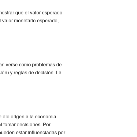
ostrar que el valor esperado
el valor monetario esperado,
dían verse como problemas de
ón) y reglas de decisión. La
e dio origen a la economía
l tomar decisiones. Por
ueden estar influenciadas por