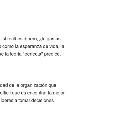
si recibes dinero, ¿lo gastas
s como la esperanza de vida, la
 la teoría "perfecta" predice.
jidad de la organización que
difícil que es encontrar la mejor
líderes a tomar decisiones