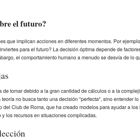
re el futuro?
es que implican acciones en diferentes momentos. Por ejemplo, 
inviertes para el futuro? La decisión óptima depende de factore
embargo, el comportamiento humano a menudo se desvía de lo que
jas
s de tomar debido a la gran cantidad de cálculos o a la comple
 teoría no busca tanto una decisión "perfecta", sino entender lo 
jo del Club de Roma, que ha creado modelos para ayudar a los 
 y los recursos en situaciones complicadas.
lección