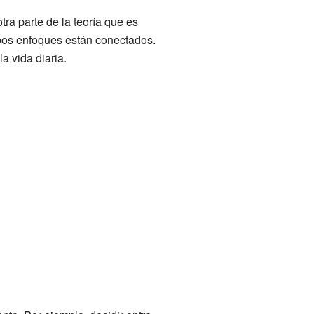
ra parte de la teoría que es
mbos enfoques están conectados.
a vida diaria.