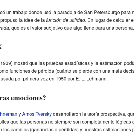
có un trabajo donde usó la paradoja de San Petersburgo para m
 propuso la idea de la
función de utilidad
. En lugar de calcular 
erada
, que es el valor subjetivo que algo tiene para una persona.
X
1939) mostró que las pruebas estadísticas y la estimación po
como funciones de pérdida (cuánto se pierde con una mala decisi
ue usada por primera vez en 1950 por E. L. Lehmann.
ras emociones?
ahneman
y
Amos Tversky
desarrollaron la teoría prospectiva, qu
plica que las personas no siempre son completamente lógicas a
 los cambios (ganancias o pérdidas) y nuestras estimaciones p