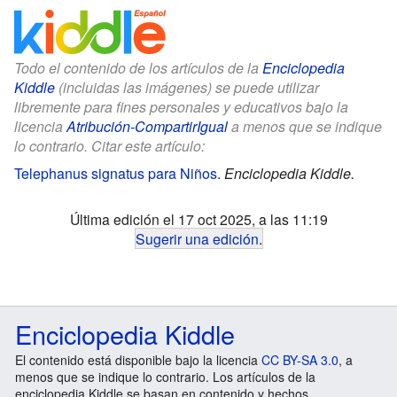
Todo el contenido de los artículos de la
Enciclopedia
Kiddle
(incluidas las imágenes) se puede utilizar
libremente para fines personales y educativos bajo la
licencia
Atribución-CompartirIgual
a menos que se indique
lo contrario. Citar este artículo:
Telephanus signatus para Niños
.
Enciclopedia Kiddle.
Última edición el 17 oct 2025, a las 11:19
Sugerir una edición
.
Enciclopedia Kiddle
El contenido está disponible bajo la licencia
CC BY-SA 3.0
, a
menos que se indique lo contrario. Los artículos de la
enciclopedia Kiddle se basan en contenido y hechos