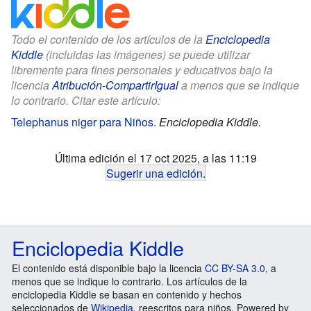
Todo el contenido de los artículos de la
Enciclopedia
Kiddle
(incluidas las imágenes) se puede utilizar
libremente para fines personales y educativos bajo la
licencia
Atribución-CompartirIgual
a menos que se indique
lo contrario. Citar este artículo:
Telephanus niger para Niños
.
Enciclopedia Kiddle.
Última edición el 17 oct 2025, a las 11:19
Sugerir una edición
.
Enciclopedia Kiddle
El contenido está disponible bajo la licencia
CC BY-SA 3.0
, a
menos que se indique lo contrario. Los artículos de la
enciclopedia Kiddle se basan en contenido y hechos
seleccionados de
Wikipedia
, reescritos para niños. Powered by