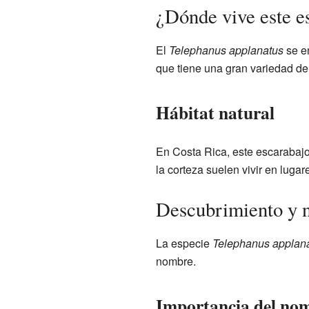
¿Dónde vive este e
El
Telephanus applanatus
se e
que tiene una gran variedad de
Hábitat natural
En Costa Rica, este escarabajo
la corteza suelen vivir en luga
Descubrimiento y n
La especie
Telephanus applan
nombre.
Importancia del nom