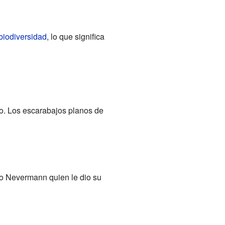
biodiversidad
, lo que significa
o. Los escarabajos planos de
ico Nevermann quien le dio su