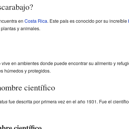
scarabajo?
ncuentra en
Costa Rica
. Este país es conocido por su increíble
 plantas y animales.
 vive en ambientes donde puede encontrar su alimento y refugi
res húmedos y protegidos.
ombre científico
atus
fue descrita por primera vez en el año 1931. Fue el científ
bre científico