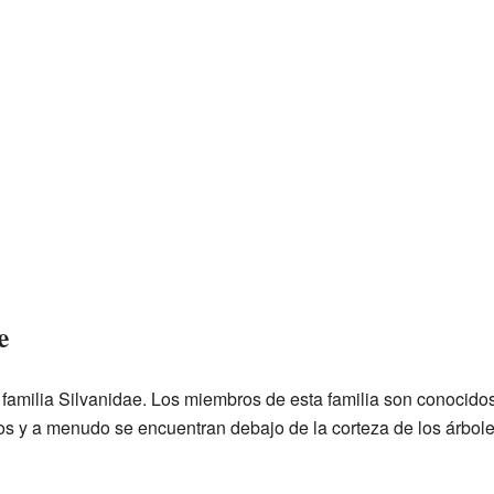
e
 familia Silvanidae. Los miembros de esta familia son conocid
os y a menudo se encuentran debajo de la corteza de los árbol