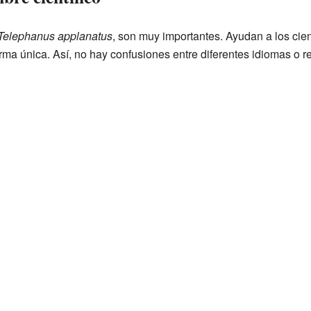
Telephanus applanatus
, son muy importantes. Ayudan a los cien
orma única. Así, no hay confusiones entre diferentes idiomas o r