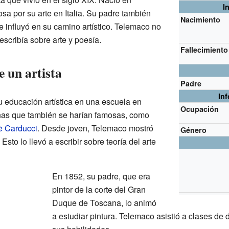
I
sa por su arte en Italia. Su padre también
Nacimiento
e influyó en su camino artístico. Telemaco no
escribía sobre arte y poesía.
Fallecimiento
 un artista
Padre
In
 educación artística en una escuela en
Ocupación
onas que también se harían famosas, como
è Carducci
. Desde joven, Telemaco mostró
Género
. Esto lo llevó a escribir sobre teoría del arte
En 1852, su padre, que era
pintor de la corte del Gran
Duque de Toscana, lo animó
a estudiar pintura. Telemaco asistió a clases de 