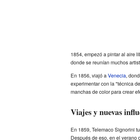
1854, empezó a pintar al aire l
donde se reunían muchos artist
En 1856, viajó a
Venecia
, don
experimentar con la "técnica de
manchas de color para crear ef
Viajes y nuevas infl
En 1859, Telemaco Signorini tuv
Después de eso, en el verano 