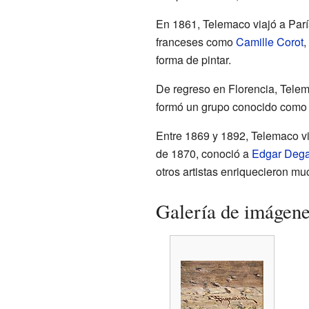
En 1861, Telemaco viajó a París
franceses como
Camille Corot
,
forma de pintar.
De regreso en Florencia, Telem
formó un grupo conocido como l
Entre 1869 y 1892, Telemaco vi
de 1870, conoció a
Edgar Deg
otros artistas enriquecieron muc
Galería de imágen