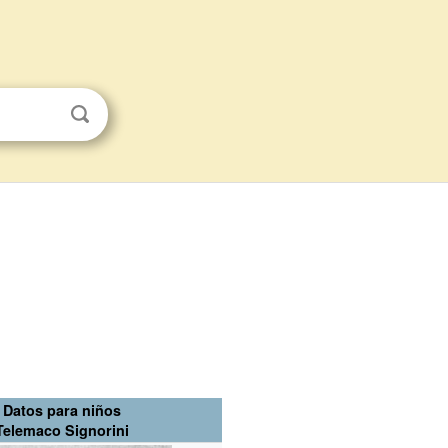
Datos para niños
Telemaco Signorini