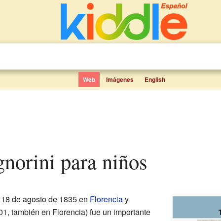
Web
Imágenes
English
gnorini para niños
 18 de agosto de 1835 en
Florencia
y
901, también en Florencia) fue un importante