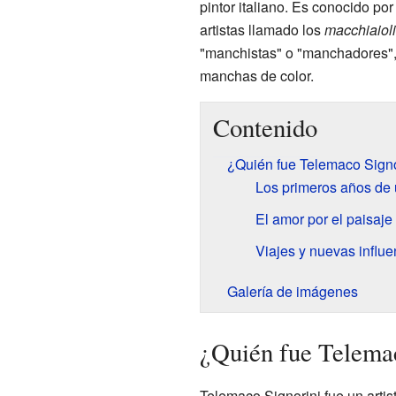
pintor italiano. Es conocido p
artistas llamado los
macchiaioli
"manchistas" o "manchadores", 
manchas de color.
Contenido
¿Quién fue Telemaco Signo
Los primeros años de u
El amor por el paisaje
Viajes y nuevas influe
Galería de imágenes
¿Quién fue Telema
Telemaco Signorini fue un artist