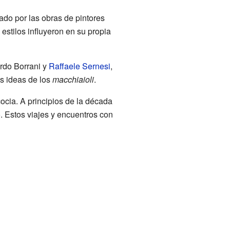
ado por las obras de pintores
 estilos influyeron en su propia
rdo Borrani y
Raffaele Sernesi
,
s ideas de los
macchiaioli
.
ocia. A principios de la década
o. Estos viajes y encuentros con