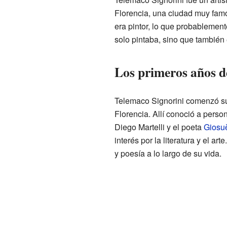
Florencia, una ciudad muy famo
era pintor, lo que probablement
solo pintaba, sino que también 
Los primeros años de
Telemaco Signorini comenzó su
Florencia. Allí conoció a pers
Diego Martelli y el poeta
Giosu
interés por la literatura y el arte
y poesía a lo largo de su vida.