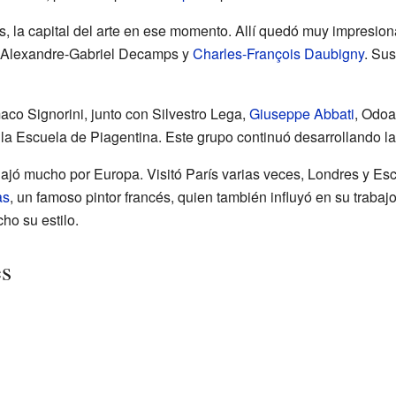
, la capital del arte en ese momento. Allí quedó muy impresion
 Alexandre-Gabriel Decamps y
Charles-François Daubigny
. Sus
aco Signorini, junto con Silvestro Lega,
Giuseppe Abbati
, Odoa
a Escuela de Piagentina. Este grupo continuó desarrollando la
ajó mucho por Europa. Visitó París varias veces, Londres y Esc
as
, un famoso pintor francés, quien también influyó en su trabaj
ho su estilo.
es