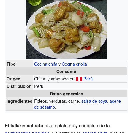
Cocina chifa
y
Cocina criolla
Tipo
Consumo
China, y adaptado en
Perú
Origen
Perú
Distribución
Datos generales
Fideos, verduras, carne,
salsa de soya
,
aceite
Ingredientes
de sésamo
.
El
tallarín saltado
es un plato muy conocido de la