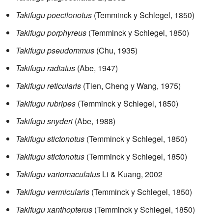
Takifugu poecilonotus
(Temminck y Schlegel, 1850)
Takifugu porphyreus
(Temminck y Schlegel, 1850)
Takifugu pseudommus
(Chu, 1935)
Takifugu radiatus
(Abe, 1947)
Takifugu reticularis
(Tien, Cheng y Wang, 1975)
Takifugu rubripes
(Temminck y Schlegel, 1850)
Takifugu snyderi
(Abe, 1988)
Takifugu stictonotus
(Temminck y Schlegel, 1850)
Takifugu stictonotus
(Temminck y Schlegel, 1850)
Takifugu variomaculatus
Li & Kuang, 2002
Takifugu vermicularis
(Temminck y Schlegel, 1850)
Takifugu xanthopterus
(Temminck y Schlegel, 1850)