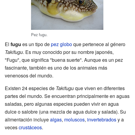
Pez fugu.
El
fugu
es un tipo de
pez globo
que pertenece al género
Takifugu
. Es muy conocido por su nombre japonés,
"Fugu", que significa "buena suerte". Aunque es un pez
fascinante, también es uno de los animales más
venenosos del mundo.
Existen 24 especies de
Takifugu
que viven en diferentes
partes del mundo. Se encuentran principalmente en aguas
saladas, pero algunas especies pueden vivir en agua
dulce o salobre (una mezcla de agua dulce y salada). Su
alimentación incluye
algas
,
moluscos
,
invertebrados
y a
veces
crustáceos
.