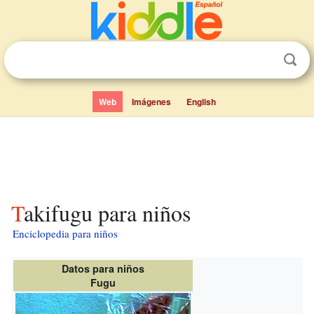
Web
Imágenes
English
Takifugu para niños
Enciclopedia para niños
Datos para niños
Fugu