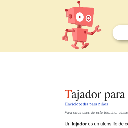
Tajador para
Enciclopedia para niños
Para otros usos de este término, véas
Un
tajador
es un utensilio de c