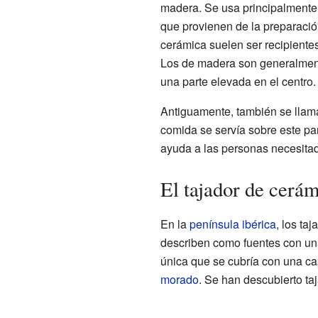
madera. Se usa principalmente 
que provienen de la preparació
cerámica suelen ser recipiente
Los de madera son generalment
una parte elevada en el centro.
Antiguamente, también se lla
comida se servía sobre este pa
ayuda a las personas necesita
El tajador de cerám
En la
península ibérica
, los ta
describen como fuentes con una 
única que se cubría con una c
morado
. Se han descubierto t