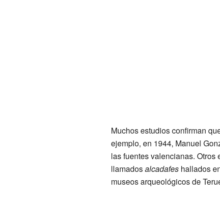
Muchos estudios confirman que e
ejemplo, en 1944, Manuel Gonz
las fuentes valencianas. Otros
llamados
alcadafes
hallados e
museos arqueológicos de Terue