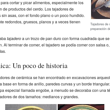
para cortar y picar alimentos, especialmente los
n de productos del cerdo. Los tajadores de
s sin asas, con el fondo plano o un poco hundido.
e redondos, gruesos, planos y a veces tienen
Tajadores de 
preparación d
maba
tajadero
a un trozo de pan duro con forma cuadrada que se
n. Al terminar de comer, el tajadero se podía comer con salsa
das.
ica: Un poco de historia
jadores de cerámica se han encontrado en excavaciones arqueo
base en forma de anillo, paredes curvas y un borde triangular.
apa especial llamada engobe, a menudo se decoraba con una 
ajadores de dos tamaños: medianos y grandes.