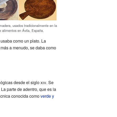
madera, usados tradicionalmente en la
e alimentos en Ávila, España.
 usaba como un plato. La
 o, más a menudo, se daba como
lógicas desde el siglo
xiv
. Se
 La parte de adentro, que es la
técnica conocida como
verde y