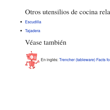
Otros utensilios de cocina rel
Escudilla
Tajadera
Véase también
En inglés:
Trencher (tableware) Facts fo