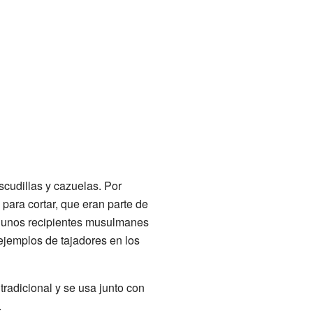
scudillas y cazuelas. Por
para cortar, que eran parte de
algunos recipientes musulmanes
ejemplos de tajadores en los
a tradicional y se usa junto con
.