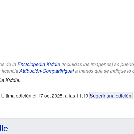
los de la
Enciclopedia Kiddle
(incluidas las imágenes) se puede u
a licencia
Atribución-CompartirIgual
a menos que se indique lo con
ia Kiddle.
Última edición el 17 oct 2025, a las 11:19
Sugerir una edición
.
dle