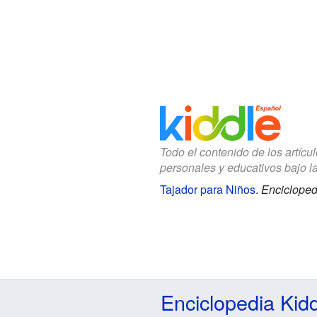
Todo el contenido de los artícu
personales y educativos bajo l
Tajador para Niños
.
Encicloped
Enciclopedia Kid