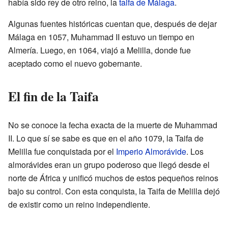
había sido rey de otro reino, la
taifa de Málaga
.
Algunas fuentes históricas cuentan que, después de dejar
Málaga en 1057, Muhammad II estuvo un tiempo en
Almería. Luego, en 1064, viajó a Melilla, donde fue
aceptado como el nuevo gobernante.
El fin de la Taifa
No se conoce la fecha exacta de la muerte de Muhammad
II. Lo que sí se sabe es que en el año 1079, la Taifa de
Melilla fue conquistada por el
Imperio Almorávide
. Los
almorávides eran un grupo poderoso que llegó desde el
norte de África y unificó muchos de estos pequeños reinos
bajo su control. Con esta conquista, la Taifa de Melilla dejó
de existir como un reino independiente.