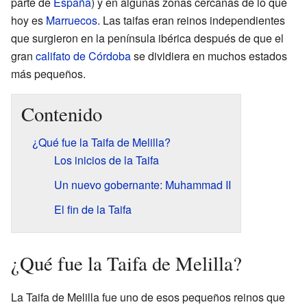
parte de
España
) y en algunas zonas cercanas de lo que
hoy es
Marruecos
. Las taifas eran reinos independientes
que surgieron en la península ibérica después de que el
gran
califato de Córdoba
se dividiera en muchos estados
más pequeños.
Contenido
¿Qué fue la Taifa de Melilla?
Los inicios de la Taifa
Un nuevo gobernante: Muhammad II
El fin de la Taifa
¿Qué fue la Taifa de Melilla?
La Taifa de Melilla fue uno de esos pequeños reinos que