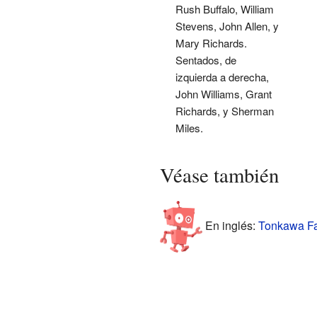
Rush Buffalo, William
Stevens, John Allen, y
Mary Richards.
Sentados, de
izquierda a derecha,
John Williams, Grant
Richards, y Sherman
Miles.
Véase también
En inglés:
Tonkawa Fac