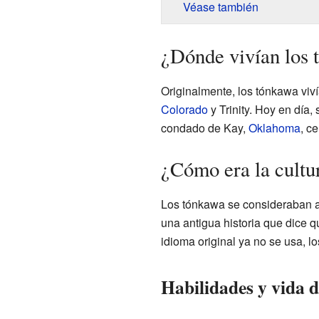
Véase también
¿Dónde vivían los
Originalmente, los tónkawa viví
Colorado
y Trinity. Hoy en día,
condado de Kay,
Oklahoma
, c
¿Cómo era la cultu
Los tónkawa se consideraban a 
una antigua historia que dice 
idioma original ya no se usa, 
Habilidades y vida d