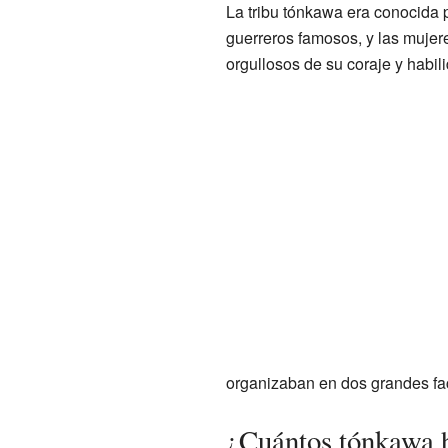
La tribu tónkawa era conocida 
guerreros famosos, y las mujere
orgullosos de su coraje y habili
organizaban en dos grandes facc
¿Cuántos tónkawa 