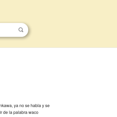
ónkawa, ya no se habla y se
ir de la palabra waco