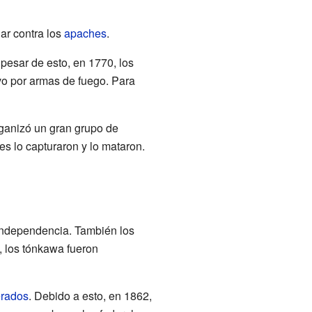
ar contra los
apaches
.
 pesar de esto, en 1770, los
vo por armas de fuego. Para
rganizó un gran grupo de
s lo capturaron y lo mataron.
 independencia. También los
, los tónkawa fueron
erados
. Debido a esto, en 1862,