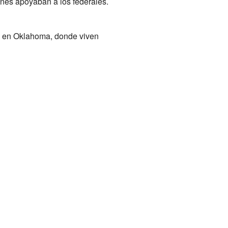
enes apoyaban a los federales.
, en Oklahoma, donde viven