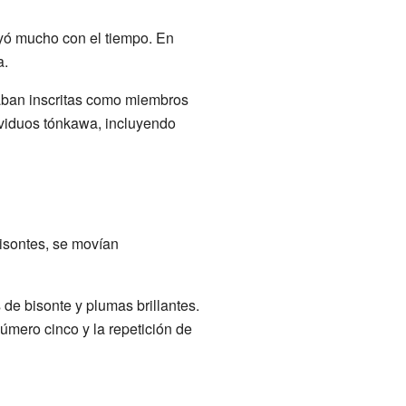
yó mucho con el tiempo. En
a.
aban inscritas como miembros
ividuos tónkawa, incluyendo
bisontes, se movían
e bisonte y plumas brillantes.
úmero cinco y la repetición de