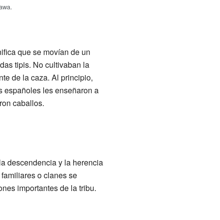
kawa.
ifica que se movían de un
as tipis. No cultivaban la
te de la caza. Al principio,
os españoles les enseñaron a
ron caballos.
 la descendencia y la herencia
 familiares o clanes se
nes importantes de la tribu.