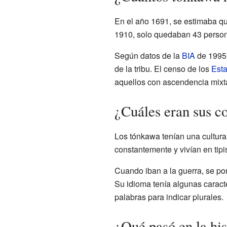
En el año 1691, se estimaba q
1910, solo quedaban 43 persona
Según datos de la
BIA
de 1995,
de la tribu. El censo de los
Est
aquellos con ascendencia mixt
¿Cuáles eran sus c
Los tónkawa tenían una cultura 
constantemente y vivían en tipi
Cuando iban a la guerra, se po
Su idioma tenía algunas caract
palabras para indicar plurales.
¿Qué pasó en la his