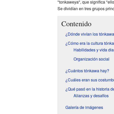
"tonkaweya", que significa "el
Se dividían en tres grupos prin
Contenido
¿Dónde vivían los tónkaw
¿Cómo era la cultura tónk
Habilidades y vida dia
Organización social
¿Cuántos tónkawa hay?
¿Cuáles eran sus costumb
¿Qué pasó en la historia d
Alianzas y desafíos
Galería de imágenes