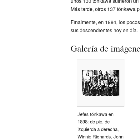
unos 130 tónkawa sufrieron un 
Más tarde, otros 137 tónkawa p
Finalmente, en 1884, los poco
sus descendientes hoy en día.
Galería de imágen
Jefes tónkawa en
1898: de pie, de
izquierda a derecha,
Winnie Richards, John