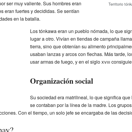
por ser muy valiente. Sus hombres eran
Territorio tón
s eran fuertes y decididas. Se sentían
dades en la batalla.
Los tónkawa eran un pueblo nómada, lo que sign
lugar a otro. Vivían en tiendas de campaña llamad
tierra, sino que obtenían su alimento principalmen
usaban lanzas y arcos con flechas. Más tarde, l
usar armas de fuego, y en el siglo
xviii
consiguie
Organización social
Su sociedad era matrilineal, lo que significa que
se contaban por la línea de la madre. Los grupos
iones. Con el tiempo, un solo jefe se encargaba de las decisio
hay?