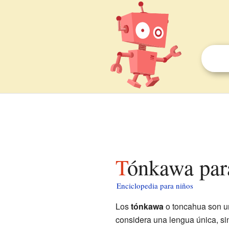
Tónkawa par
Enciclopedia para niños
Los
tónkawa
o toncahua son un
considera una lengua única, si