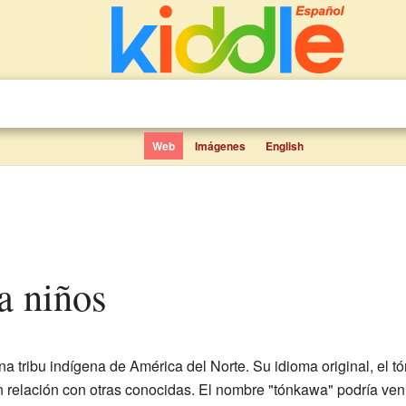
Web
Imágenes
English
a niños
a tribu indígena de América del Norte. Su idioma original, el t
n relación con otras conocidas. El nombre "tónkawa" podría ven