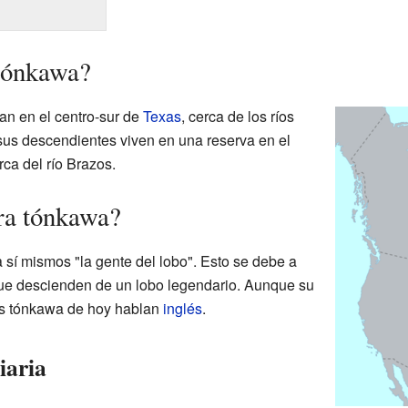
 tónkawa?
an en el centro-sur de
Texas
, cerca de los ríos
 sus descendientes viven en una reserva en el
erca del río Brazos.
ra tónkawa?
sí mismos "la gente del lobo". Esto se debe a
que descienden de un lobo legendario. Aunque su
los tónkawa de hoy hablan
inglés
.
iaria