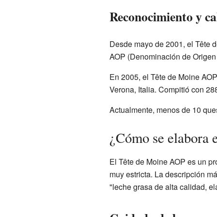
Reconocimiento y ca
Desde mayo de 2001, el Tête de
AOP (Denominación de Origen Pr
En 2005, el Tête de Moine AOP
Verona, Italia. Compitió con 2
Actualmente, menos de 10 quese
¿Cómo se elabora 
El Tête de Moine AOP es un prod
muy estricta. La descripción 
"leche grasa de alta calidad, e