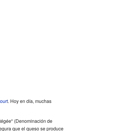
ourt
. Hoy en día, muchas
rotégée" (Denominación de
segura que el queso se produce