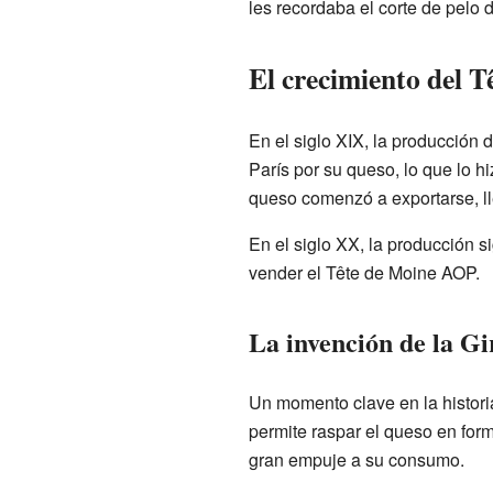
les recordaba el corte de pelo 
El crecimiento del 
En el siglo XIX, la producción 
París por su queso, lo que lo h
queso comenzó a exportarse, l
En el siglo XX, la producción s
vender el Tête de Moine AOP.
La invención de la Gi
Un momento clave en la historia
permite raspar el queso en forma
gran empuje a su consumo.