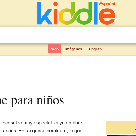
Web
Imágenes
English
ne para niños
ueso suizo muy especial, cuyo nombre
 francés. Es un queso semiduro, lo que