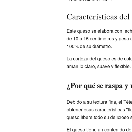
Características de
Este queso se elabora con lech
de 10 a 15 centímetros y pesa e
100% de su diámetro.
La corteza del queso es de color
amarillo claro, suave y flexible.
¿Por qué se raspa y 
Debido a su textura fina, el Tê
obtener esas características "f
queso libere todo su delicioso 
El queso tiene un contenido d