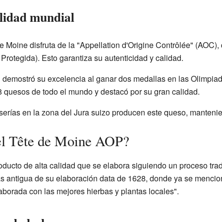
lidad mundial
 Moine disfruta de la "Appellation d'Origine Contrôlée" (AOC), 
otegida). Esto garantiza su autenticidad y calidad.
 demostró su excelencia al ganar dos medallas en las Olimpi
88 quesos de todo el mundo y destacó por su gran calidad.
rías en la zona del Jura suizo producen este queso, mantenien
el Tête de Moine AOP?
ucto de alta calidad que se elabora siguiendo un proceso tradi
más antigua de su elaboración data de 1628, donde ya se menci
laborada con las mejores hierbas y plantas locales".