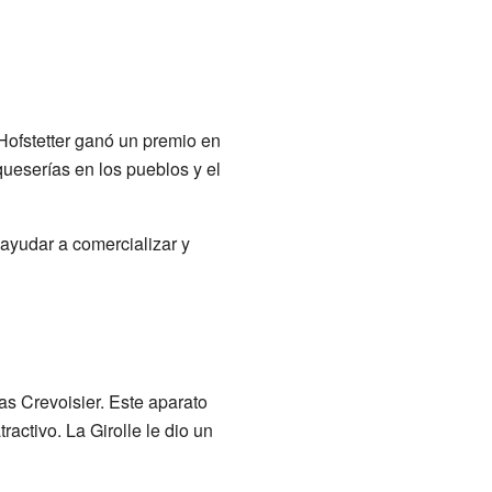
 Hofstetter ganó un premio en
queserías en los pueblos y el
 ayudar a comercializar y
as Crevoisier. Este aparato
ractivo. La Girolle le dio un