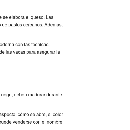
e se elabora el queso. Las
 o de pastos cercanos. Además,
oderna con las técnicas
de las vacas para asegurar la
 Luego, deben madurar durante
specto, cómo se abre, el color
o puede venderse con el nombre