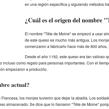
en una región específica y siguiendo métodos tra
¿Cuál es el origen del nombre 
El nombre "Tête de Moine" se empezó a usar alre
de este queso es mucho más antigua. Los monjes
comenzaron a fabricarlo hace más de 800 años, ¡e
Desde el año 1192, este queso era tan valioso 
o incluso como regalo para personas importantes. Con el tiempo
gión empezaron a producirlo.
bre actual?
 Francesa, los monjes tuvieron que dejar la abadía. Los solda
eso almacenado. Se dice que lo llamaron "Tête de Moine" porqu