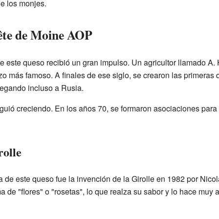
de los monjes.
Tête de Moine AOP
de este queso recibió un gran impulso. Un agricultor llamado A.
izo más famoso. A finales de ese siglo, se crearon las primeras 
legando incluso a Rusia.
iguió creciendo. En los años 70, se formaron asociaciones para
rolle
 de este queso fue la invención de la Girolle en 1982 por Nicol
 de "flores" o "rosetas", lo que realza su sabor y lo hace muy at