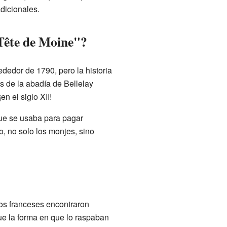
dicionales.
"Tête de Moine"?
dedor de 1790, pero la historia
 de la abadía de Bellelay
n el siglo XII!
que se usaba para pagar
, no solo los monjes, sino
dos franceses encontraron
e la forma en que lo raspaban