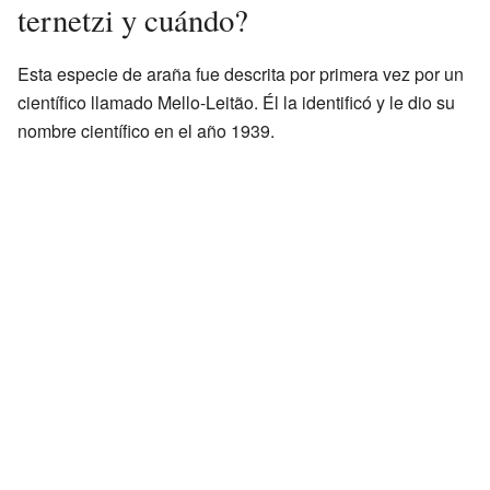
ternetzi y cuándo?
Esta especie de araña fue descrita por primera vez por un
científico llamado Mello-Leitão. Él la identificó y le dio su
nombre científico en el año 1939.