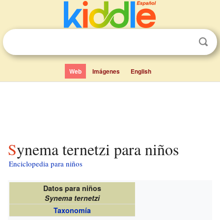
Web
Imágenes
English
Synema ternetzi para niños
Enciclopedia para niños
Datos para niños
Synema ternetzi
Taxonomía