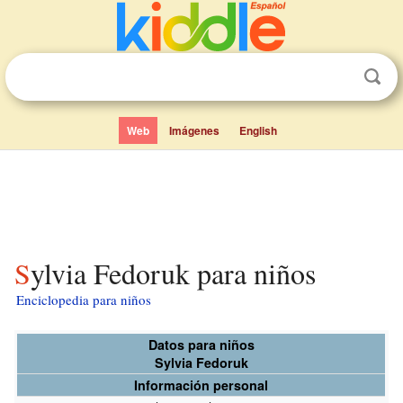
Web
Imágenes
English
Sylvia Fedoruk para niños
Enciclopedia para niños
Datos para niños
Sylvia Fedoruk
Información personal