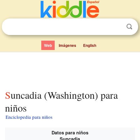
Web
Imágenes
English
Suncadia (Washington) para
niños
Enciclopedia para niños
Datos para niños
Suncadia