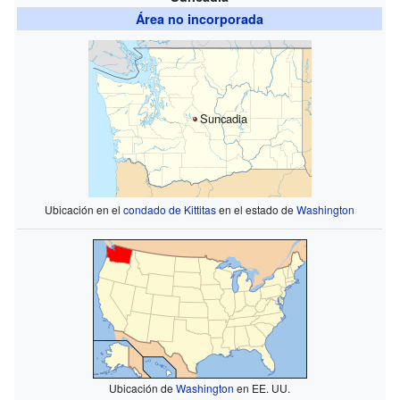
Área no incorporada
Suncadia
Ubicación en el
condado de Kittitas
en el estado de
Washington
Ubicación de
Washington
en EE. UU.