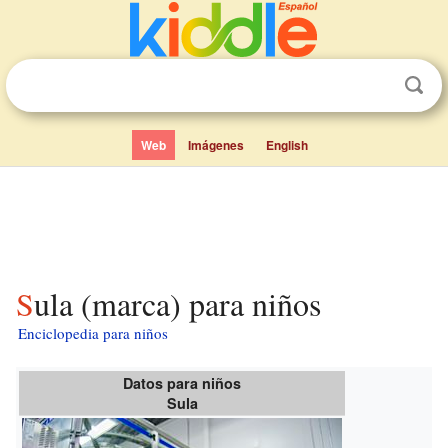
Web
Imágenes
English
Sula (marca) para niños
Enciclopedia para niños
Datos para niños
Sula