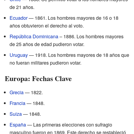
de 21 años.
Ecuador
— 1861. Los hombres mayores de 16 o 18
años obtuvieron el derecho al voto.
República Dominicana
– 1886. Los hombres mayores
de 25 años de edad pudieron votar.
Uruguay
— 1918. Los hombres mayores de 18 años que
no fueran militares pudieron votar.
Europa: Fechas Clave
Grecia
— 1822.
Francia
— 1848.
Suiza
— 1848.
España
— Las primeras elecciones con sufragio
masculino fueron en 1869. Este derecho se restableció