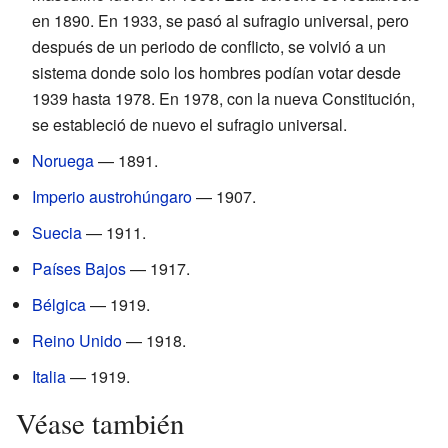
en 1890. En 1933, se pasó al sufragio universal, pero
después de un periodo de conflicto, se volvió a un
sistema donde solo los hombres podían votar desde
1939 hasta 1978. En 1978, con la nueva Constitución,
se estableció de nuevo el sufragio universal.
Noruega
— 1891.
Imperio austrohúngaro
— 1907.
Suecia
— 1911.
Países Bajos
— 1917.
Bélgica
— 1919.
Reino Unido
— 1918.
Italia
— 1919.
Véase también