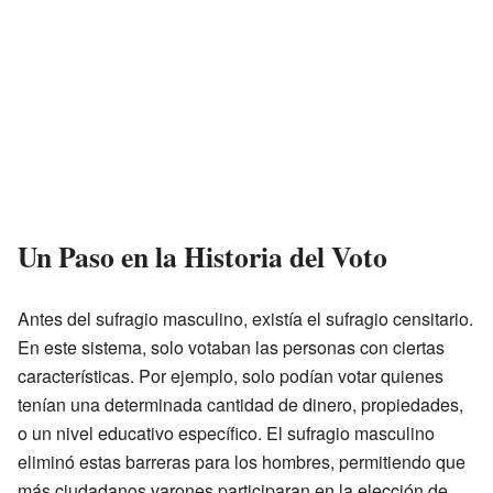
Un Paso en la Historia del Voto
Antes del sufragio masculino, existía el sufragio censitario.
En este sistema, solo votaban las personas con ciertas
características. Por ejemplo, solo podían votar quienes
tenían una determinada cantidad de dinero, propiedades,
o un nivel educativo específico. El sufragio masculino
eliminó estas barreras para los hombres, permitiendo que
más ciudadanos varones participaran en la elección de