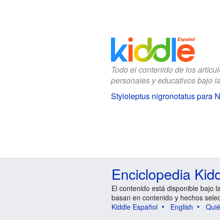
Todo el contenido de los artícu
personales y educativos bajo l
Styloleptus nigronotatus para 
Enciclopedia Kid
El contenido está disponible bajo l
basan en contenido y hechos sele
Kiddle Español
English
Qui