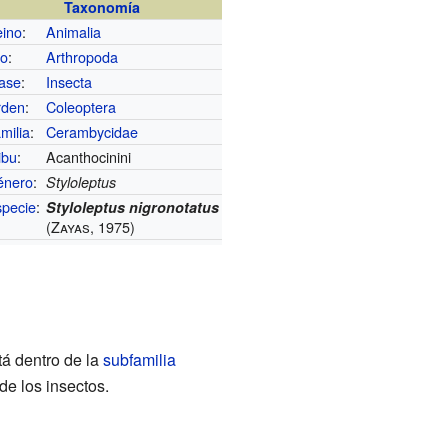
Taxonomía
eino
:
Animalia
lo
:
Arthropoda
ase
:
Insecta
rden
:
Coleoptera
milia
:
Cerambycidae
ibu
:
Acanthocinini
énero
:
Styloleptus
pecie
:
Styloleptus nigronotatus
(Zayas, 1975)
tá dentro de la
subfamilia
de los insectos.