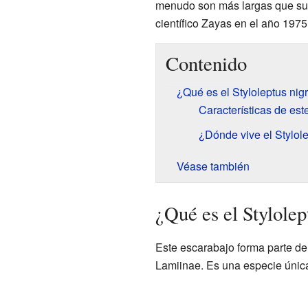
menudo son más largas que su p
científico Zayas en el año 1975
Contenido
¿Qué es el Styloleptus nig
Características de est
¿Dónde vive el Stylol
Véase también
¿Qué es el Stylolep
Este escarabajo forma parte de
Lamiinae. Es una especie única 