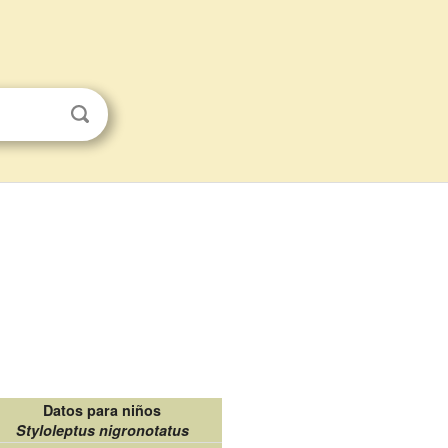
Datos para niños
Styloleptus nigronotatus