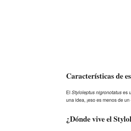
Características de e
El
Styloleptus nigronotatus
es u
una idea, ¡eso es menos de un 
¿Dónde vive el Stylo