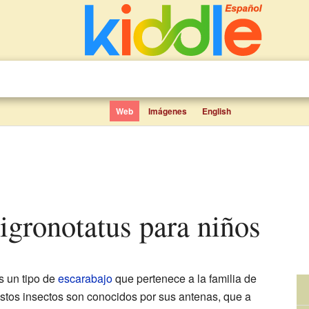
Web
Imágenes
English
nigronotatus para niños
 un tipo de
escarabajo
que pertenece a la familia de
Estos insectos son conocidos por sus antenas, que a