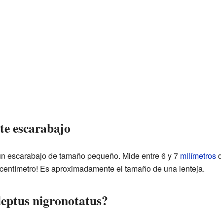
ste escarabajo
n escarabajo de tamaño pequeño. Mide entre 6 y 7
milímetros
d
centímetro! Es aproximadamente el tamaño de una lenteja.
leptus nigronotatus?