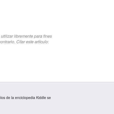
tilizar libremente para fines
trario. Citar este artículo:
ulos de la enciclopedia Kiddle se