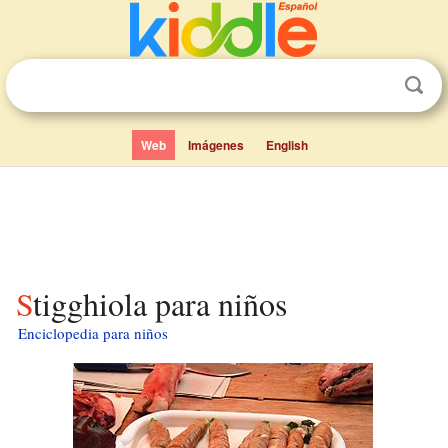
Web
Imágenes
English
Stigghiola para niños
Enciclopedia para niños