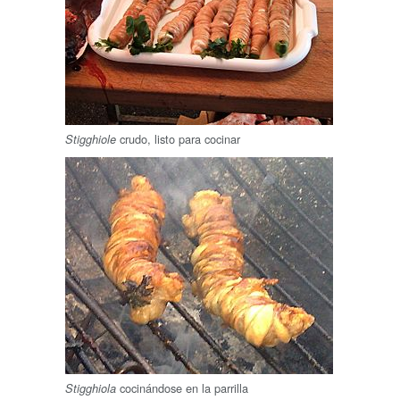
crudo, listo para cocinar
Stigghiole
cocinándose en la parrilla
Stigghiola