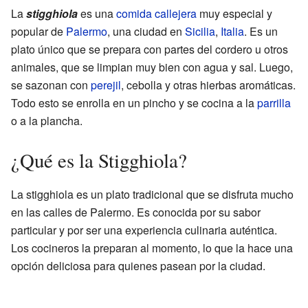
La
stigghiola
es una
comida callejera
muy especial y
popular de
Palermo
, una ciudad en
Sicilia
,
Italia
. Es un
plato único que se prepara con partes del cordero u otros
animales, que se limpian muy bien con agua y sal. Luego,
se sazonan con
perejil
, cebolla y otras hierbas aromáticas.
Todo esto se enrolla en un pincho y se cocina a la
parrilla
o a la plancha.
¿Qué es la Stigghiola?
La stigghiola es un plato tradicional que se disfruta mucho
en las calles de Palermo. Es conocida por su sabor
particular y por ser una experiencia culinaria auténtica.
Los cocineros la preparan al momento, lo que la hace una
opción deliciosa para quienes pasean por la ciudad.