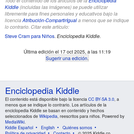
Todo el contenido de los artículos de la
Enciclopedia
Kiddle
(incluidas las imágenes) se puede utilizar
libremente para fines personales y educativos bajo la
licencia
Atribución-CompartirIgual
a menos que se indique
lo contrario. Citar este artículo:
Steve Cram para Niños
.
Enciclopedia Kiddle.
Última edición el 17 oct 2025, a las 11:19
Sugerir una edición
.
Enciclopedia Kiddle
El contenido está disponible bajo la licencia
CC BY-SA 3.0
, a
menos que se indique lo contrario. Los artículos de la
enciclopedia Kiddle se basan en contenido y hechos
seleccionados de
Wikipedia
, reescritos para niños. Powered by
MediaWiki
.
Kiddle Español
English
Quiénes somos
Política de privacidad
Contacto
© 2025 Kiddle.co