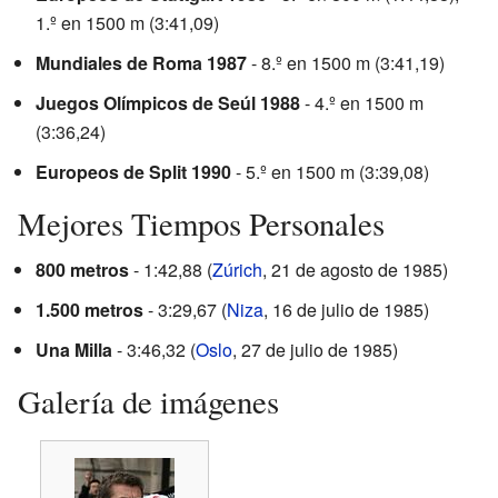
1.º en 1500 m (3:41,09)
Mundiales de Roma 1987
- 8.º en 1500 m (3:41,19)
Juegos Olímpicos de Seúl 1988
- 4.º en 1500 m
(3:36,24)
Europeos de Split 1990
- 5.º en 1500 m (3:39,08)
Mejores Tiempos Personales
800 metros
- 1:42,88 (
Zúrich
, 21 de agosto de 1985)
1.500 metros
- 3:29,67 (
Niza
, 16 de julio de 1985)
Una Milla
- 3:46,32 (
Oslo
, 27 de julio de 1985)
Galería de imágenes