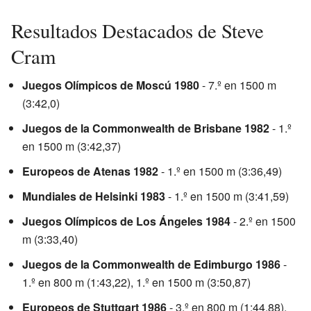
Resultados Destacados de Steve
Cram
Juegos Olímpicos de Moscú 1980
- 7.º en 1500 m
(3:42,0)
Juegos de la Commonwealth de Brisbane 1982
- 1.º
en 1500 m (3:42,37)
Europeos de Atenas 1982
- 1.º en 1500 m (3:36,49)
Mundiales de Helsinki 1983
- 1.º en 1500 m (3:41,59)
Juegos Olímpicos de Los Ángeles 1984
- 2.º en 1500
m (3:33,40)
Juegos de la Commonwealth de Edimburgo 1986
-
1.º en 800 m (1:43,22), 1.º en 1500 m (3:50,87)
Europeos de Stuttgart 1986
- 3.º en 800 m (1:44,88),