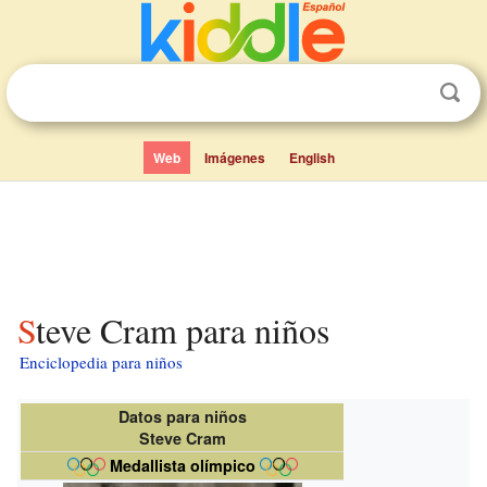
Web
Imágenes
English
Steve Cram para niños
Enciclopedia para niños
Datos para niños
Steve Cram
Medallista olímpico