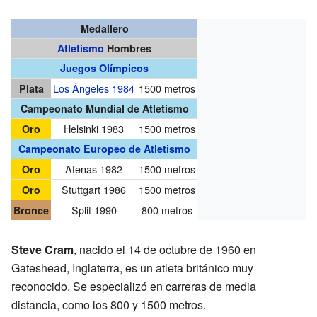
Medallero
Atletismo
Hombres
Juegos Olímpicos
Los Ángeles 1984
1500 metros
Plata
Campeonato Mundial de Atletismo
Helsinki 1983
1500 metros
Oro
Campeonato Europeo de Atletismo
Atenas 1982
1500 metros
Oro
Stuttgart 1986
1500 metros
Oro
Split 1990
800 metros
Bronce
Steve Cram
, nacido el 14 de octubre de 1960 en
Gateshead, Inglaterra, es un atleta británico muy
reconocido. Se especializó en carreras de media
distancia, como los 800 y 1500 metros.