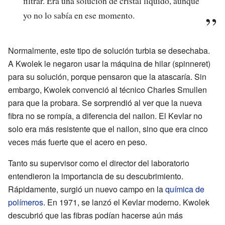
filtrar. Era una solución de cristal líquido, aunque
yo no lo sabía en ese momento.
Normalmente, este tipo de solución turbia se desechaba.
A Kwolek le negaron usar la máquina de hilar (spinneret)
para su solución, porque pensaron que la atascaría. Sin
embargo, Kwolek convenció al técnico Charles Smullen
para que la probara. Se sorprendió al ver que la nueva
fibra no se rompía, a diferencia del nailon. El Kevlar no
solo era más resistente que el nailon, sino que era cinco
veces más fuerte que el acero en peso.
Tanto su supervisor como el director del laboratorio
entendieron la importancia de su descubrimiento.
Rápidamente, surgió un nuevo campo en la
química de
polímeros
. En 1971, se lanzó el Kevlar moderno. Kwolek
descubrió que las fibras podían hacerse aún más