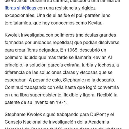
de 40 años. Durante su carrera, descubrió una familia de
fibras sintéticas
con una resistencia y rigidez
excepcionales. Una de ellas fue el poli-parafenileno
tereftalamida, que hoy conocemos como Kevlar.
Kwolek investigaba con polímeros (moléculas grandes
formadas por unidades repetidas) que podían disolverse
para crear fibras delgadas. En 1965, descubrió un
polímero líquido que más tarde se llamaría Kevlar. Al
principio, la solución parecía extraña, turbia y lechosa, a
diferencia de las soluciones claras y viscosas que se
esperaban. A pesar de esto, Stephanie no la descartó.
Continuó trabajando con ella hasta que logró convertirla
en una fibra superresistente, flexible y ligera. Recibió la
patente de su invento en 1971.
Stephanie Kwolek siguió trabajando para DuPont y el
Consejo Nacional de Investigación de la Academia