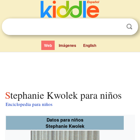
Web
Imágenes
English
Stephanie Kwolek para niños
Enciclopedia para niños
Datos para niños
Stephanie Kwolek