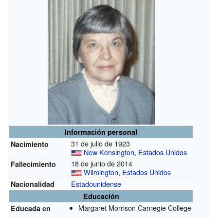
Información personal
31 de julio de 1923
Nacimiento
New Kensington
,
Estados Unidos
18 de junio de 2014
Fallecimiento
Wilmington
,
Estados Unidos
Estadounidense
Nacionalidad
Educación
Margaret Morrison Carnegie College
Educada en