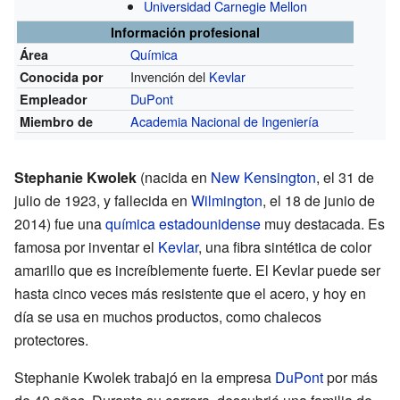
Universidad Carnegie Mellon
Información profesional
Química
Área
Invención del
Kevlar
Conocida por
DuPont
Empleador
Academia Nacional de Ingeniería
Miembro de
Stephanie Kwolek
(nacida en
New Kensington
, el 31 de
julio de 1923, y fallecida en
Wilmington
, el 18 de junio de
2014) fue una
química
estadounidense
muy destacada. Es
famosa por inventar el
Kevlar
, una fibra sintética de color
amarillo que es increíblemente fuerte. El Kevlar puede ser
hasta cinco veces más resistente que el acero, y hoy en
día se usa en muchos productos, como chalecos
protectores.
Stephanie Kwolek trabajó en la empresa
DuPont
por más