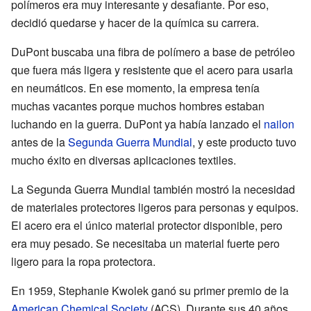
polímeros era muy interesante y desafiante. Por eso,
decidió quedarse y hacer de la química su carrera.
DuPont buscaba una fibra de polímero a base de petróleo
que fuera más ligera y resistente que el acero para usarla
en neumáticos. En ese momento, la empresa tenía
muchas vacantes porque muchos hombres estaban
luchando en la guerra. DuPont ya había lanzado el
nailon
antes de la
Segunda Guerra Mundial
, y este producto tuvo
mucho éxito en diversas aplicaciones textiles.
La Segunda Guerra Mundial también mostró la necesidad
de materiales protectores ligeros para personas y equipos.
El acero era el único material protector disponible, pero
era muy pesado. Se necesitaba un material fuerte pero
ligero para la ropa protectora.
En 1959, Stephanie Kwolek ganó su primer premio de la
American Chemical Society
(ACS). Durante sus 40 años