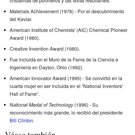
cristalinas de polímeros y las fibras resultantes.
Materials Achievement (1978) - Por el descubrimiento
del Kevlar.
American Institute of Chemists' (AIC) Chemical Pioneer
Award (1980).
Creative Invention Award (1980).
Fue incluida en el Muro de la Fama de la Ciencia e
Ingeniería en Dayton, Ohio (1992).
American Innovator Award (1995) - Se convirtió en la
cuarta mujer en ser incluida en el “National Inventors'
Hall of Fame”.
National Medal of Technology
(1996) - Su
reconocimiento más grande, lo recibió del presidente
Bill Clinton
.
Véase también