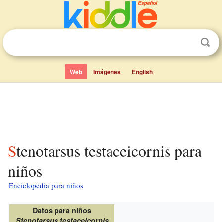
Web
Imágenes
English
Stenotarsus testaceicornis para
niños
Enciclopedia para niños
Datos para niños
Stenotarsus testaceicornis