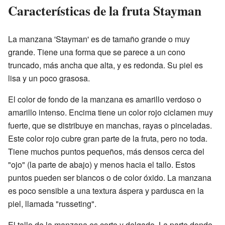
Características de la fruta Stayman
La manzana 'Stayman' es de tamaño grande o muy
grande. Tiene una forma que se parece a un cono
truncado, más ancha que alta, y es redonda. Su piel es
lisa y un poco grasosa.
El color de fondo de la manzana es amarillo verdoso o
amarillo intenso. Encima tiene un color rojo ciclamen muy
fuerte, que se distribuye en manchas, rayas o pinceladas.
Este color rojo cubre gran parte de la fruta, pero no toda.
Tiene muchos puntos pequeños, más densos cerca del
"ojo" (la parte de abajo) y menos hacia el tallo. Estos
puntos pueden ser blancos o de color óxido. La manzana
es poco sensible a una textura áspera y pardusca en la
piel, llamada "russeting".
El tallo de la manzana es corto y delgado. La parte donde