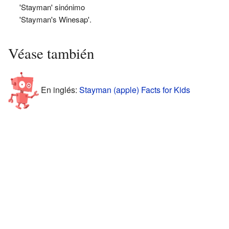
'Stayman' sinónimo
'Stayman's Winesap'.
Véase también
En inglés:
Stayman (apple) Facts for Kids