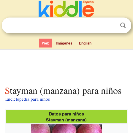
Web
Imágenes
English
Stayman (manzana) para niños
Enciclopedia para niños
Datos para niños
Stayman (manzana)