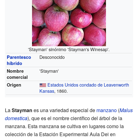
'Stayman' sinónimo 'Stayman's Winesap'.
Desconocido
Parentesco
híbrido
'Stayman'
Nombre
comercial
Estados Unidos
condado de Leavenworth
Origen
Kansas
, 1860.
La
Stayman
es una variedad especial de
manzano
(
Malus
domestica
), que es el nombre científico del árbol de la
manzana. Esta manzana se cultiva en lugares como la
colección de la Estación Experimental Aula Dei en