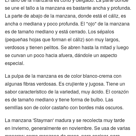
se une el tallo a la manzana es bastante ancha y profunda.
La parte de abajo de la manzana, donde está el cáliz, es
ancha o mediana y poco profunda. El "ojo" de la manzana
es de tamaño mediano y está cerrado. Los sépalos
(pequeñas hojas que forman el cáliz) son muy largos,
verdosos y tienen pelitos. Se abren hasta la mitad y luego
se curvan un poco hacia afuera, dándole un aspecto
especial.
La pulpa de la manzana es de color blanco-crema con
algunas fibras verdosas. Es crujiente y jugosa. Tiene un
sabor característico de la variedad, muy ácido. El corazón
es de tamaño mediano y tiene forma de bulbo. Las
semillas son de color castaño con bordes más oscuros.
La manzana 'Stayman' madura y se recolecta muy tarde
en invierno, generalmente en noviembre. Se usa de varias
maneras: como manzana de mesa, para cocinar, para