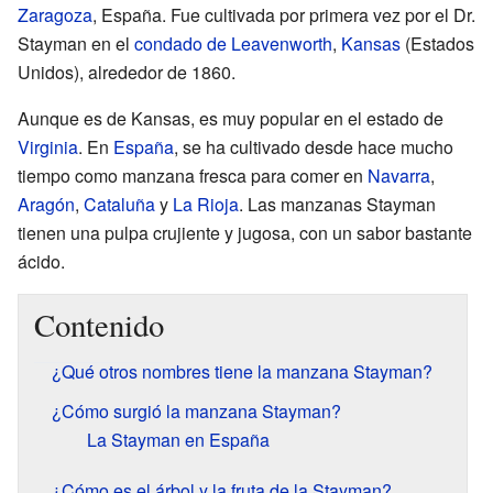
Zaragoza
, España. Fue cultivada por primera vez por el Dr.
Stayman en el
condado de Leavenworth
,
Kansas
(Estados
Unidos), alrededor de 1860.
Aunque es de Kansas, es muy popular en el estado de
Virginia
. En
España
, se ha cultivado desde hace mucho
tiempo como manzana fresca para comer en
Navarra
,
Aragón
,
Cataluña
y
La Rioja
. Las manzanas Stayman
tienen una pulpa crujiente y jugosa, con un sabor bastante
ácido.
Contenido
¿Qué otros nombres tiene la manzana Stayman?
¿Cómo surgió la manzana Stayman?
La Stayman en España
¿Cómo es el árbol y la fruta de la Stayman?