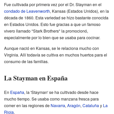
Fue cultivada por primera vez por el Dr. Stayman en el
condado de Leavenworth
, Kansas (Estados Unidos), en la
década de 1860. Esta variedad se hizo bastante conocida
en Estados Unidos. Esto fue gracias a que un famoso
vivero llamado "Stark Brothers" la promocionó,
especialmente por lo bien que se usaba para cocinar.
Aunque nació en Kansas, se le relaciona mucho con
Virginia. Allí todavía se cultiva en muchos huertos para el
consumo de las familias.
La Stayman en España
En
España
, la 'Stayman' se ha cultivado desde hace
mucho tiempo. Se usaba como manzana fresca para
comer en las regiones de
Navarra
,
Aragón
,
Cataluña
y
La
Rioja
.