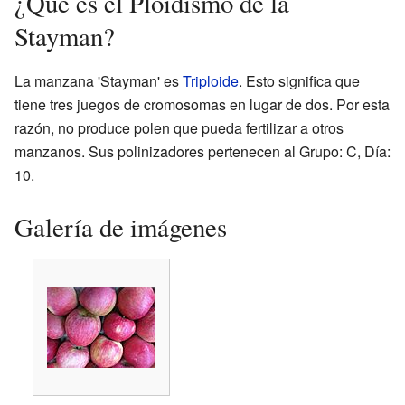
¿Qué es el Ploidismo de la
Stayman?
La manzana 'Stayman' es
Triploide
. Esto significa que
tiene tres juegos de cromosomas en lugar de dos. Por esta
razón, no produce polen que pueda fertilizar a otros
manzanos. Sus polinizadores pertenecen al Grupo: C, Día:
10.
Galería de imágenes