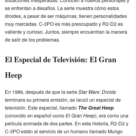
situaciones inesperadas. Conocen a nuevos personajes y
se enfrentan a desafíos. La serie muestra cómo estos
droides, a pesar de ser máquinas, tienen personalidades
muy marcadas. C-3PO es más preocupado y R2-D2 es
valiente y curioso. Juntos, siempre encuentran la manera
de salir de los problemas.
El Especial de Televisión: El Gran
Heep
En 1986, después de que la serie
Star Wars: Droids
terminara su primera emisión, se lanzó un especial de
televisión. Este especial, llamado
The Great Heep
(conocido en español como
El Gran Heep
), era como una
película animada de dos partes. En esta historia, R2-D2 y
C-3PO están al servicio de un humano llamado Mungo