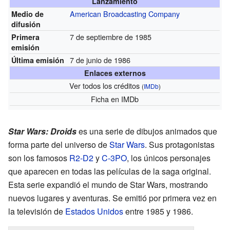
Lanzamiento
American Broadcasting Company
Medio de
difusión
7 de septiembre de 1985
Primera
emisión
7 de junio de 1986
Última emisión
Enlaces externos
Ver todos los créditos
(
IMDb
)
Ficha
en IMDb
Star Wars: Droids
es una serie de dibujos animados que
forma parte del universo de
Star Wars
. Sus protagonistas
son los famosos
R2-D2
y
C-3PO
, los únicos personajes
que aparecen en todas las películas de la saga original.
Esta serie expandió el mundo de Star Wars, mostrando
nuevos lugares y aventuras. Se emitió por primera vez en
la televisión de
Estados Unidos
entre 1985 y 1986.