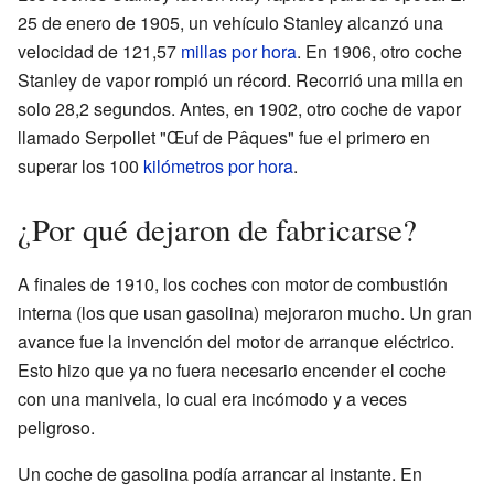
25 de enero de 1905, un vehículo Stanley alcanzó una
velocidad de 121,57
millas por hora
. En 1906, otro coche
Stanley de vapor rompió un récord. Recorrió una milla en
solo 28,2 segundos. Antes, en 1902, otro coche de vapor
llamado Serpollet "Œuf de Pâques" fue el primero en
superar los 100
kilómetros por hora
.
¿Por qué dejaron de fabricarse?
A finales de 1910, los coches con motor de combustión
interna (los que usan gasolina) mejoraron mucho. Un gran
avance fue la invención del motor de arranque eléctrico.
Esto hizo que ya no fuera necesario encender el coche
con una manivela, lo cual era incómodo y a veces
peligroso.
Un coche de gasolina podía arrancar al instante. En