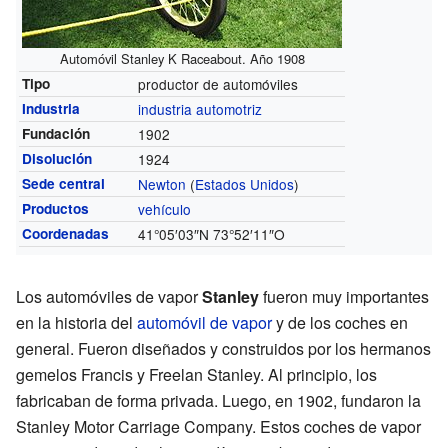
Automóvil Stanley K Raceabout. Año 1908
Tipo
productor de automóviles
Industria
industria automotriz
Fundación
1902
Disolución
1924
Sede central
Newton
(
Estados Unidos
)
Productos
vehículo
Coordenadas
41°05′03″N
73°52′11″O
Los automóviles de vapor
Stanley
fueron muy importantes
en la historia del
automóvil de vapor
y de los coches en
general. Fueron diseñados y construidos por los hermanos
gemelos Francis y Freelan Stanley. Al principio, los
fabricaban de forma privada. Luego, en 1902, fundaron la
Stanley Motor Carriage Company. Estos coches de vapor