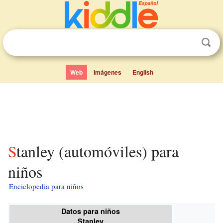
Web
Imágenes
English
Stanley (automóviles) para
niños
Enciclopedia para niños
Datos para niños
Stanley