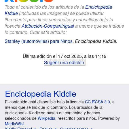
Todo el contenido de los artículos de la
Enciclopedia
Kiddle
(incluidas las imágenes) se puede utilizar
libremente para fines personales y educativos bajo la
licencia
Atribución-CompartirIgual
a menos que se indique
lo contrario. Citar este artículo:
Stanley (automóviles) para Niños
.
Enciclopedia Kiddle.
Última edición el 17 oct 2025, a las 11:19
Sugerir una edición
.
Enciclopedia Kiddle
El contenido está disponible bajo la licencia
CC BY-SA 3.0
, a
menos que se indique lo contrario. Los artículos de la
enciclopedia Kiddle se basan en contenido y hechos
seleccionados de
Wikipedia
, reescritos para niños. Powered by
MediaWiki
.
Kiddle Español
English
Quiénes somos