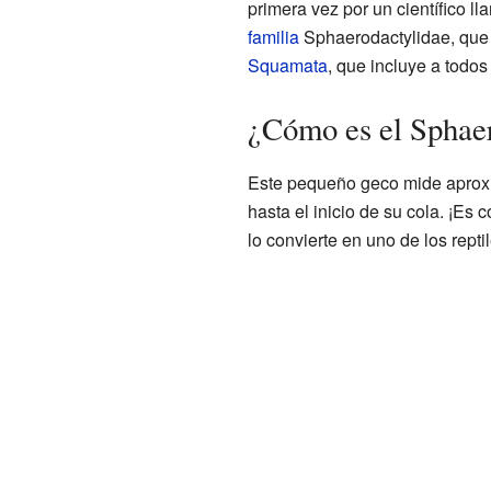
primera vez por un científico l
familia
Sphaerodactylidae, que
Squamata
, que incluye a todos
¿Cómo es el Sphae
Este pequeño geco mide apro
hasta el inicio de su cola. ¡
lo convierte en uno de los rept