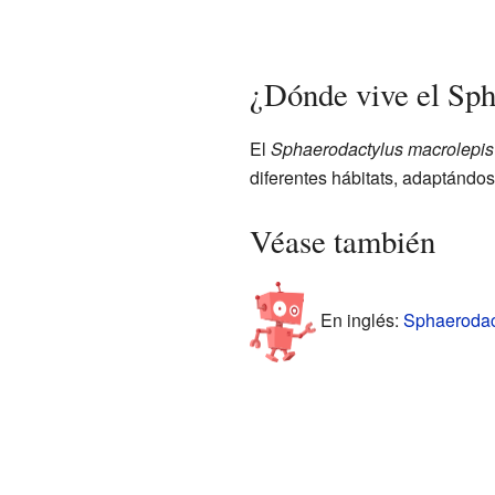
¿Dónde vive el Sph
El
Sphaerodactylus macrolepis
diferentes hábitats, adaptándos
Véase también
En inglés:
Sphaerodact