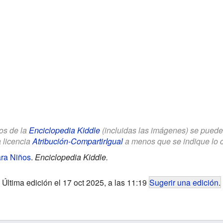
los de la
Enciclopedia Kiddle
(incluidas las imágenes) se puede u
a licencia
Atribución-CompartirIgual
a menos que se indique lo con
ara Niños
.
Enciclopedia Kiddle.
Última edición el 17 oct 2025, a las 11:19
Sugerir una edición
.