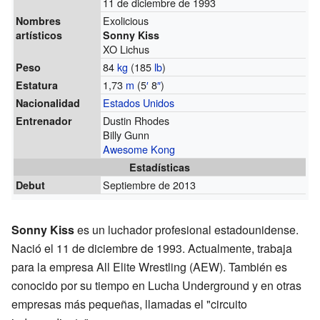
11 de diciembre de 1993
Exolicious
Nombres
artísticos
Sonny Kiss
XO Lichus
84
kg
(185
lb
)
Peso
1,73
m
(5
′
8
″
)
Estatura
Estados Unidos
Nacionalidad
Dustin Rhodes
Entrenador
Billy Gunn
Awesome Kong
Estadísticas
Septiembre de 2013
Debut
Sonny Kiss
es un luchador profesional estadounidense.
Nació el 11 de diciembre de 1993. Actualmente, trabaja
para la empresa All Elite Wrestling (AEW). También es
conocido por su tiempo en Lucha Underground y en otras
empresas más pequeñas, llamadas el "circuito