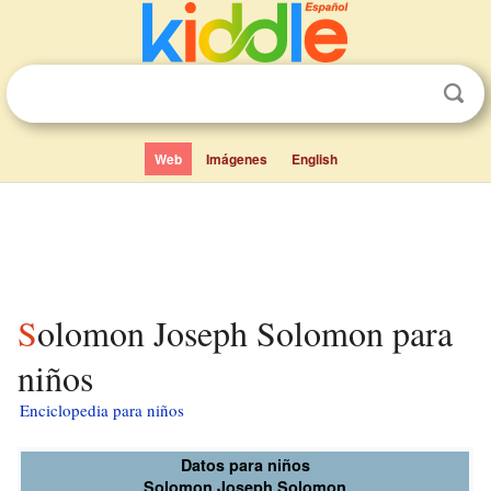
Web
Imágenes
English
Solomon Joseph Solomon para
niños
Enciclopedia para niños
Datos para niños
Solomon Joseph Solomon