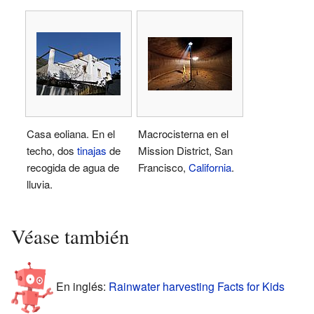
Casa eoliana. En el
Macrocisterna en el
techo, dos
tinajas
de
Mission District, San
recogida de agua de
Francisco,
California
.
lluvia.
Véase también
En inglés:
Rainwater harvesting Facts for Kids