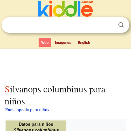
Web
Imágenes
English
Silvanops columbinus para
niños
Enciclopedia para niños
Datos para niños
Silvanops columbinus