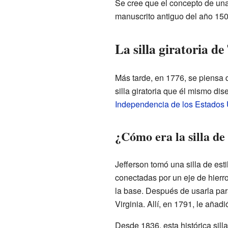
Se cree que el concepto de una 
manuscrito antiguo del año 15
La silla giratoria d
Más tarde, en 1776, se piensa
silla giratoria que él mismo di
Independencia de los Estados
¿Cómo era la silla de
Jefferson tomó una silla de esti
conectadas por un eje de hierro.
la base. Después de usarla par
Virginia. Allí, en 1791, le añ
Desde 1836, esta histórica sill