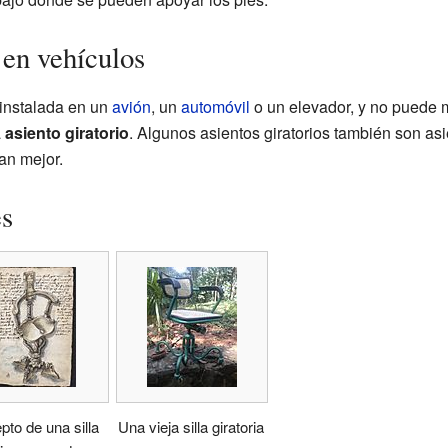
 en vehículos
 instalada en un
avión
, un
automóvil
o un elevador, y no puede 
a
asiento giratorio
. Algunos asientos giratorios también son as
an mejor.
es
to de una silla
Una vieja silla giratoria