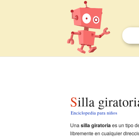
Silla girato
Enciclopedia para niños
Una
silla giratoria
es un tipo d
libremente en cualquier direcci