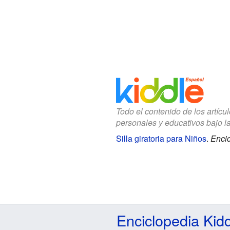
Todo el contenido de los artícu
personales y educativos bajo l
Silla giratoria para Niños
.
Encic
Enciclopedia Kid