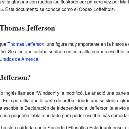
silla giratoria con ruedas fue ilustrado por primera vez por Mar
05. Este documento se conoce como el Codex Löffelholz.
e Thomas Jefferson
 que
Thomas Jefferson
, una figura muy importante en la historia
señó. Se dice que estaba sentado en esta silla cuando escribió l
 Unidos de América
.
 Jefferson?
lo inglés llamada "Windsor" y la modificó. Le añadió una parte s
 Esto permitía que la parte de arriba, donde uno se sienta, girar
a escribir la Declaración de Independencia, Jefferson la envió
adió una pequeña tabla a un lado para poder escribir más cómoda
a ha sido cuidada por la Sociedad Filosófica Estadounidense, qu