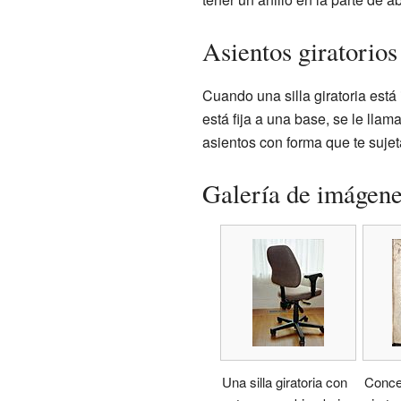
Asientos giratorios
Cuando una silla giratoria está
está fija a una base, se le llam
asientos con forma que te sujet
Galería de imágen
Una silla giratoria con
Concep