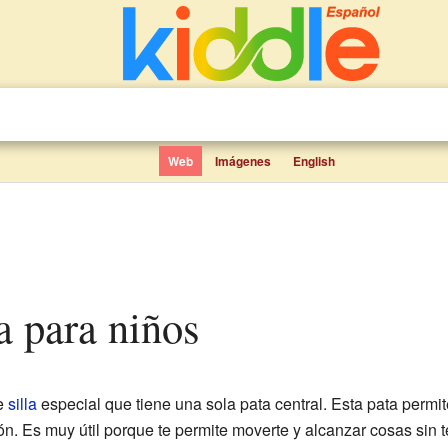
Web
Imágenes
English
ria para niños
e
silla
especial que tiene una sola pata central. Esta pata permit
ón. Es muy útil porque te permite moverte y alcanzar cosas sin t