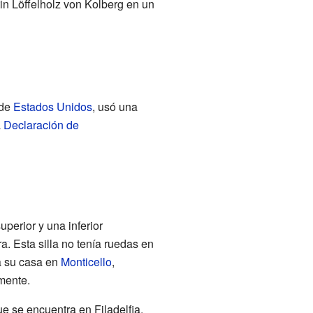
tin Löffelholz von Kolberg en un
 de
Estados Unidos
, usó una
a
Declaración de
uperior y una inferior
a. Esta silla no tenía ruedas en
 a su casa en
Monticello
,
mente.
e se encuentra en Filadelfia.