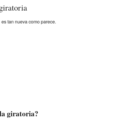
giratoria
no es tan nueva como parece.
la giratoria?