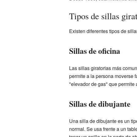
Tipos de sillas gira
Existen diferentes tipos de sill
Sillas de oficina
Las sillas giratorias más comu
permite a la persona moverse f
"elevador de gas" que permite 
Sillas de dibujante
Una silla de dibujante es un tip
normal. Se usa frente a un tabl
tener un anillo en la parte de 