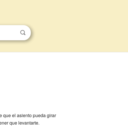
e que el asiento pueda girar
ener que levantarte.