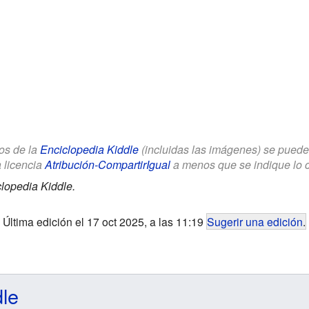
los de la
Enciclopedia Kiddle
(incluidas las imágenes) se puede u
a licencia
Atribución-CompartirIgual
a menos que se indique lo con
lopedia Kiddle.
Última edición el 17 oct 2025, a las 11:19
Sugerir una edición
.
dle