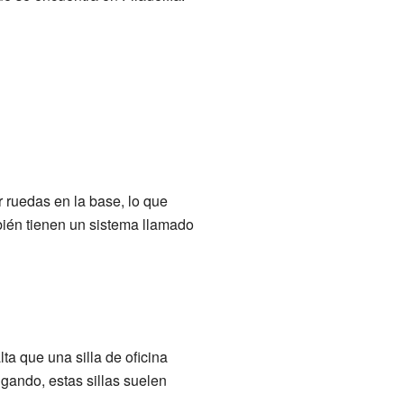
er ruedas en la base, lo que
bién tienen un sistema llamado
ta que una silla de oficina
gando, estas sillas suelen