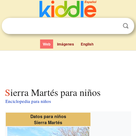
Web
Imágenes
English
Sierra Martés para niños
Enciclopedia para niños
Datos para niños
Sierra Martés