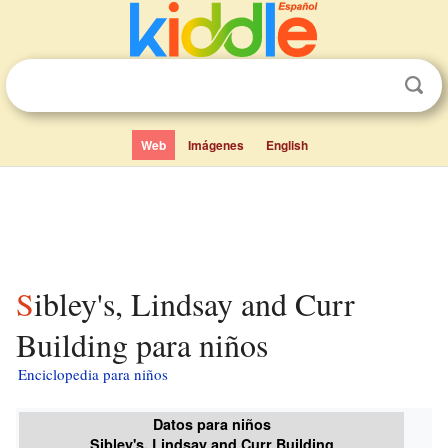
Web
Imágenes
English
Sibley's, Lindsay and Curr
Building para niños
Enciclopedia para niños
Datos para niños
Sibley's, Lindsay and Curr Building