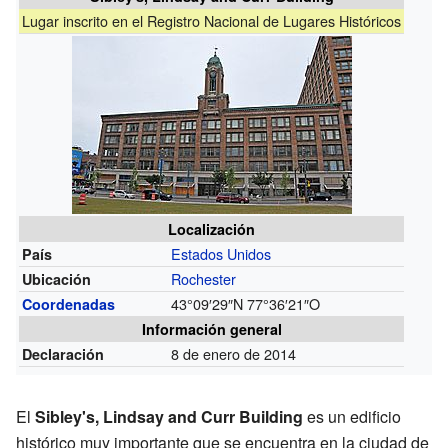
Lugar inscrito en el Registro Nacional de Lugares Históricos
Localización
Estados Unidos
País
Rochester
Ubicación
43°09′29″N
77°36′21″O
Coordenadas
Información general
8 de enero de 2014
Declaración
El
Sibley's, Lindsay and Curr Building
es un edificio
histórico muy importante que se encuentra en la ciudad de