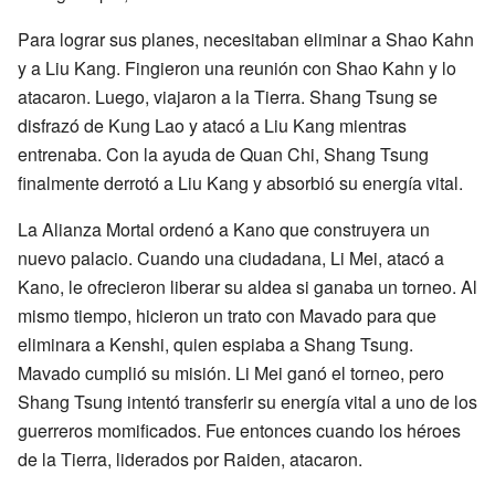
Para lograr sus planes, necesitaban eliminar a Shao Kahn
y a Liu Kang. Fingieron una reunión con Shao Kahn y lo
atacaron. Luego, viajaron a la Tierra. Shang Tsung se
disfrazó de Kung Lao y atacó a Liu Kang mientras
entrenaba. Con la ayuda de Quan Chi, Shang Tsung
finalmente derrotó a Liu Kang y absorbió su energía vital.
La Alianza Mortal ordenó a Kano que construyera un
nuevo palacio. Cuando una ciudadana, Li Mei, atacó a
Kano, le ofrecieron liberar su aldea si ganaba un torneo. Al
mismo tiempo, hicieron un trato con Mavado para que
eliminara a Kenshi, quien espiaba a Shang Tsung.
Mavado cumplió su misión. Li Mei ganó el torneo, pero
Shang Tsung intentó transferir su energía vital a uno de los
guerreros momificados. Fue entonces cuando los héroes
de la Tierra, liderados por Raiden, atacaron.