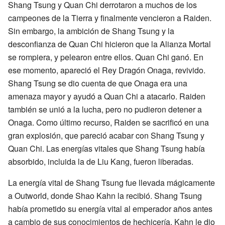
Shang Tsung y Quan Chi derrotaron a muchos de los
campeones de la Tierra y finalmente vencieron a Raiden.
Sin embargo, la ambición de Shang Tsung y la
desconfianza de Quan Chi hicieron que la Alianza Mortal
se rompiera, y pelearon entre ellos. Quan Chi ganó. En
ese momento, apareció el Rey Dragón Onaga, revivido.
Shang Tsung se dio cuenta de que Onaga era una
amenaza mayor y ayudó a Quan Chi a atacarlo. Raiden
también se unió a la lucha, pero no pudieron detener a
Onaga. Como último recurso, Raiden se sacrificó en una
gran explosión, que pareció acabar con Shang Tsung y
Quan Chi. Las energías vitales que Shang Tsung había
absorbido, incluida la de Liu Kang, fueron liberadas.
La energía vital de Shang Tsung fue llevada mágicamente
a Outworld, donde Shao Kahn la recibió. Shang Tsung
había prometido su energía vital al emperador años antes
a cambio de sus conocimientos de hechicería. Kahn le dio