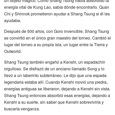
un objeto mágico. Como Shang Tsung había absorbido la
energía vital de Kung Lao, sabía dónde encontrarlo. Quan
Chi y Shinnok prometieron ayudar a Shang Tsung si él les
ayudaba.
Después de 500 años, con Goro invencible, Shang Tsung
se convirtió en el único gran maestro del torneo. Cambió el
lugar del torneo a su propia isla, un lugar entre la Tierra y
Outworld.
Shang Tsung también engañó a Kenshi, un espadachín
orgulloso. Se disfrazó de un anciano llamado Song y lo
llevó a un laberinto subterráneo. Le dijo que una espada
legendaria estaba allí. Cuando Kenshi movió una piedra,
energías antiguas se liberaron, dejando a Kenshi sin vista.
Shang Tsung entonces absorbió esas energías, dejando a
Kenshi a su suerte, sin saber que Kenshi sobreviviría y
buscaría venganza.