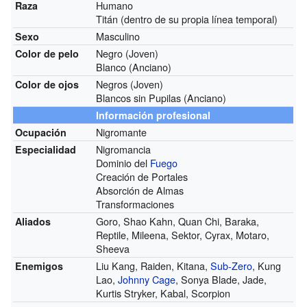
Humano
Raza
Titán (dentro de su propia línea temporal)
Masculino
Sexo
Negro (Joven)
Color de pelo
Blanco (Anciano)
Negros (Joven)
Color de ojos
Blancos sin Pupilas (Anciano)
Información profesional
Nigromante
Ocupación
Nigromancia
Especialidad
Dominio del
Fuego
Creación de Portales
Absorción de Almas
Transformaciones
Goro, Shao Kahn, Quan Chi, Baraka,
Aliados
Reptile, Mileena, Sektor, Cyrax, Motaro,
Sheeva
Liu Kang, Raiden, Kitana,
Sub-Zero
, Kung
Enemigos
Lao,
Johnny Cage
, Sonya Blade, Jade,
Kurtis Stryker, Kabal, Scorpion