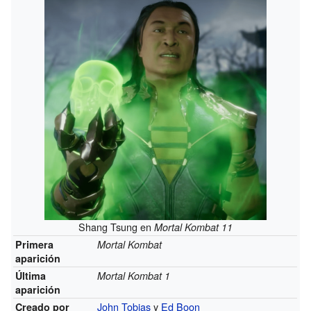
Shang Tsung en
Mortal Kombat 11
Primera
Mortal Kombat
aparición
Última
Mortal Kombat 1
aparición
John Tobias
y
Ed Boon
Creado por