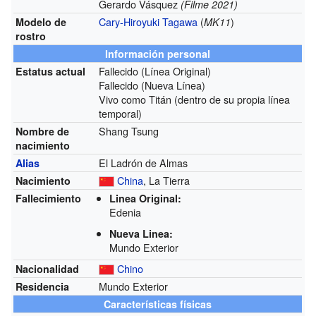
Gerardo Vásquez
(Filme 2021)
Cary-Hiroyuki Tagawa
(
)
Modelo de
MK11
rostro
Información personal
Fallecido (Línea Original)
Estatus actual
Fallecido (Nueva Línea)
Vivo como Titán (dentro de su propia línea
temporal)
Shang Tsung
Nombre de
nacimiento
El Ladrón de Almas
Alias
China
, La Tierra
Nacimiento
Fallecimiento
Linea Original:
Edenia
Nueva Linea:
Mundo Exterior
Chino
Nacionalidad
Mundo Exterior
Residencia
Características físicas