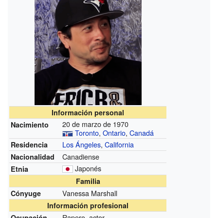
Información personal
20 de marzo de 1970
Nacimiento
Toronto
,
Ontario
,
Canadá
Los Ángeles
,
California
Residencia
Canadiense
Nacionalidad
Japonés
Etnia
Familia
Vanessa Marshall
Cónyuge
Información profesional
Rapero, actor
Ocupación