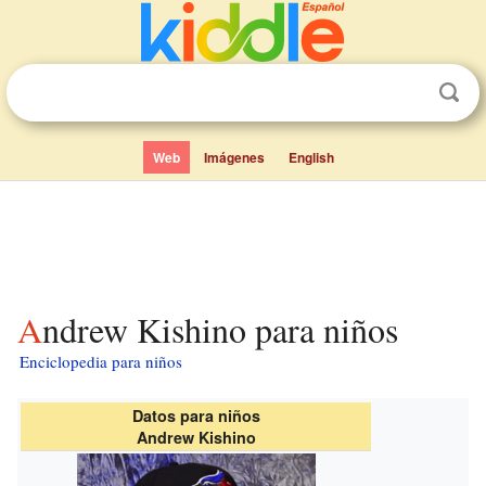
Web
Imágenes
English
Andrew Kishino para niños
Enciclopedia para niños
Datos para niños
Andrew Kishino