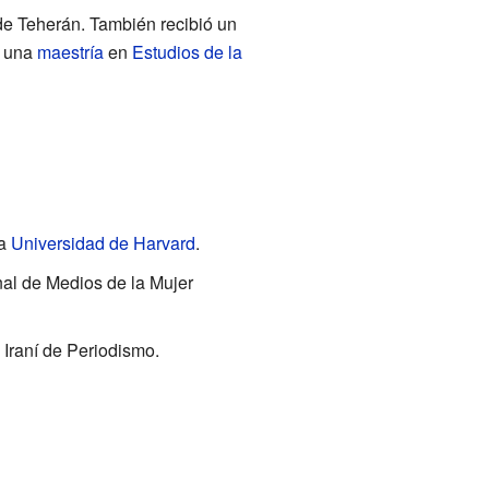
 de Teherán. También recibió un
r una
maestría
en
Estudios de la
la
Universidad de Harvard
.
nal de Medios de la Mujer
 Iraní de Periodismo.