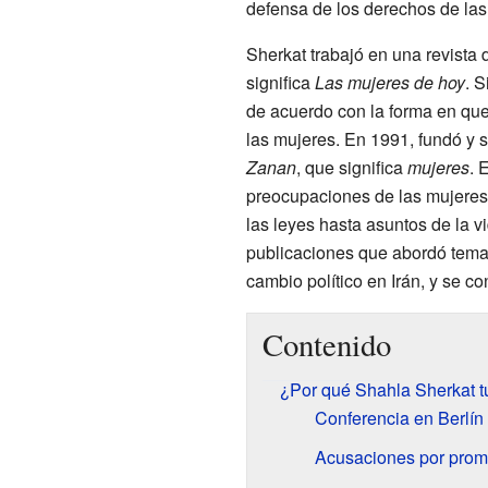
defensa de los derechos de las
Sherkat trabajó en una revista
significa
Las mujeres de hoy
. 
de acuerdo con la forma en que
las mujeres. En 1991, fundó y se
Zanan
, que significa
mujeres
. 
preocupaciones de las mujeres
las leyes hasta asuntos de la vi
publicaciones que abordó tema
cambio político en Irán, y se c
Contenido
¿Por qué Shahla Sherkat tu
Conferencia en Berlín
Acusaciones por promo