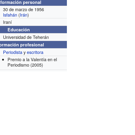
nformación personal
30 de marzo de 1956
Isfahán
(
Irán
)
Iraní
Educación
Universidad de Teherán
formación profesional
Periodista
y
escritora
Premio a la Valentía en el
Periodismo
(2005)