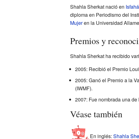
Shahla Sherkat nació en
Isfah
diploma en Periodismo del Inst
Mujer
en la Universidad Allame
Premios y reconoci
Shahla Sherkat ha recibido vari
2005: Recibió el Premio Lou
2005: Ganó el Premio a la Va
(IWMF).
2007: Fue nombrada una de la
Véase también
En inglés:
Shahla Sher