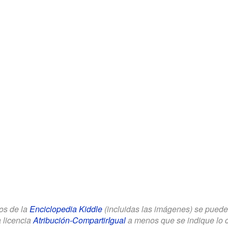
los de la
Enciclopedia Kiddle
(incluidas las imágenes) se puede u
a licencia
Atribución-CompartirIgual
a menos que se indique lo con