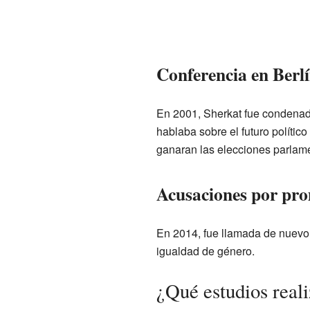
Conferencia en Berlí
En 2001, Sherkat fue condenada
hablaba sobre el futuro políti
ganaran las elecciones parlamen
Acusaciones por pro
En 2014, fue llamada de nuevo a
igualdad de género.
¿Qué estudios real