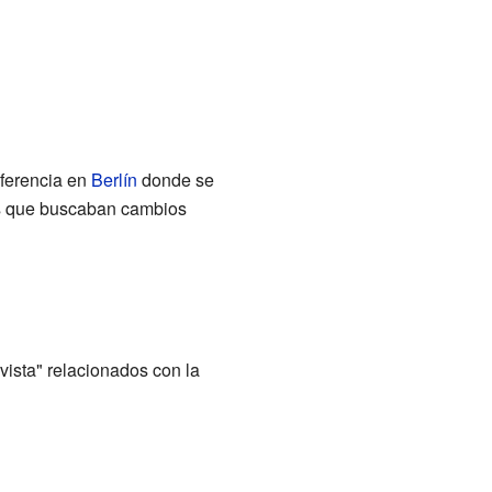
nferencia en
Berlín
donde se
tos que buscaban cambios
vista" relacionados con la