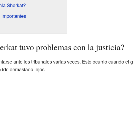
hla Sherkat?
 importantes
rkat tuvo problemas con la justicia?
arse ante los tribunales varias veces. Esto ocurrió cuando el 
a ido demasiado lejos.