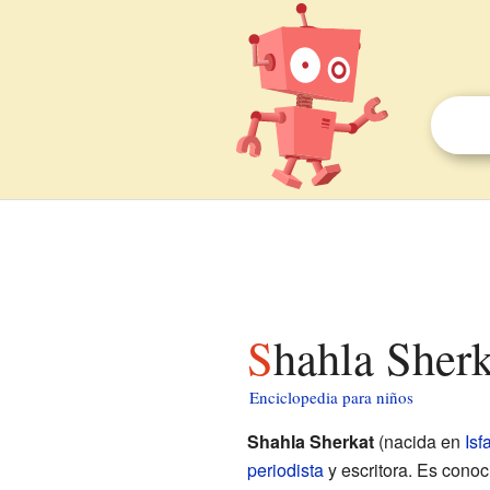
Shahla Sher
Enciclopedia para niños
Shahla Sherkat
(nacida en
Isf
periodista
y escritora. Es conoc