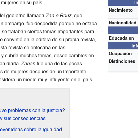
 mujeres en su país.
I
Nacimiento
 del gobierno llamada
Zan-e Rouz
, que
Nacionalidad
Sin embargo, fue despedida porque no estaba
 se trataban ciertos temas importantes para
Educada en
 convirtió en la editora de su propia revista,
In
Esta revista se enfocaba en las
Ocupación
 y cubría muchos temas, desde cambios en
Distinciones
da diaria.
Zanan
fue una de las pocas
s de mujeres después de un importante
onsidera un medio muy influyente en el país.
vo problemas con la justicia?
 y sus consecuencias
ver ideas sobre la igualdad