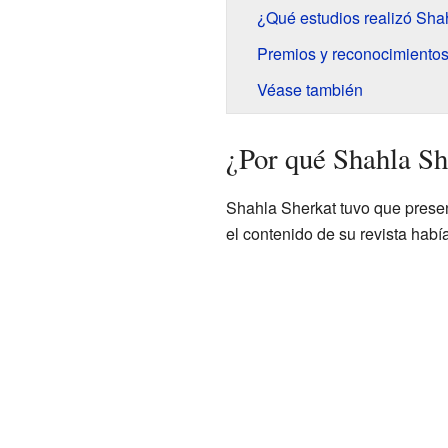
¿Qué estudios realizó Sha
Premios y reconocimientos
Véase también
¿Por qué Shahla She
Shahla Sherkat tuvo que present
el contenido de su revista habí