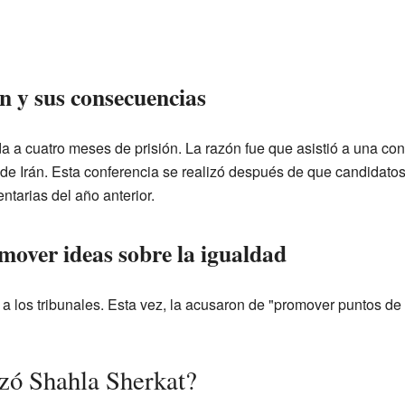
n y sus consecuencias
 a cuatro meses de prisión. La razón fue que asistió a una co
co de Irán. Esta conferencia se realizó después de que candida
tarias del año anterior.
mover ideas sobre la igualdad
 los tribunales. Esta vez, la acusaron de "promover puntos de 
izó Shahla Sherkat?