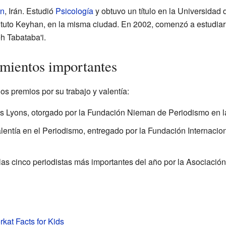
án
, Irán. Estudió
Psicología
y obtuvo un título en la Universidad
ituto Keyhan, en la misma ciudad. En 2002, comenzó a estudia
h Tabataba'i.
mientos importantes
os premios por su trabajo y valentía:
is Lyons, otorgado por la Fundación Nieman de Periodismo en 
lentía en el Periodismo, entregado por la Fundación Internacio
s cinco periodistas más importantes del año por la Asociación
kat Facts for Kids