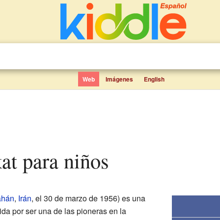
Web
Imágenes
English
kat para niños
ahán
,
Irán
, el 30 de marzo de 1956) es una
ida por ser una de las pioneras en la