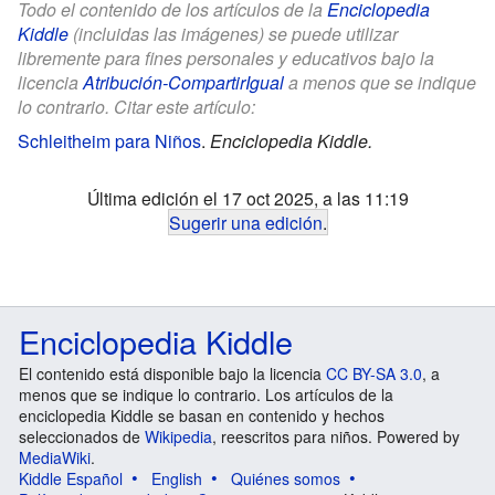
Todo el contenido de los artículos de la
Enciclopedia
Kiddle
(incluidas las imágenes) se puede utilizar
libremente para fines personales y educativos bajo la
licencia
Atribución-CompartirIgual
a menos que se indique
lo contrario. Citar este artículo:
Schleitheim para Niños
.
Enciclopedia Kiddle.
Última edición el 17 oct 2025, a las 11:19
Sugerir una edición
.
Enciclopedia Kiddle
El contenido está disponible bajo la licencia
CC BY-SA 3.0
, a
menos que se indique lo contrario. Los artículos de la
enciclopedia Kiddle se basan en contenido y hechos
seleccionados de
Wikipedia
, reescritos para niños. Powered by
MediaWiki
.
Kiddle Español
English
Quiénes somos