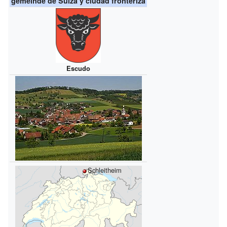
gemeinde de Suiza y ciudad fronteriza
Escudo
Schleitheim