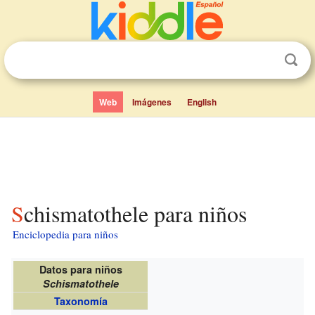
Web
Imágenes
English
Schismatothele para niños
Enciclopedia para niños
Datos para niños
Schismatothele
Taxonomía