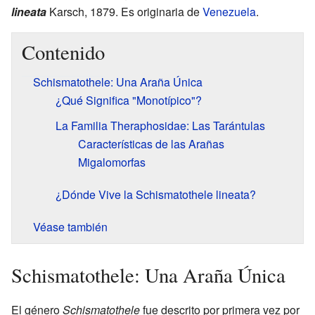
lineata
Karsch, 1879. Es originaria de
Venezuela
.
Contenido
Schismatothele: Una Araña Única
¿Qué Significa "Monotípico"?
La Familia Theraphosidae: Las Tarántulas
Características de las Arañas
Migalomorfas
¿Dónde Vive la Schismatothele lineata?
Véase también
Schismatothele: Una Araña Única
El género
Schismatothele
fue descrito por primera vez por