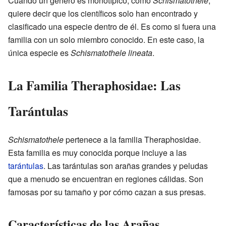
Cuando un género es monotípico, como
Schismatothele
,
quiere decir que los científicos solo han encontrado y
clasificado una especie dentro de él. Es como si fuera una
familia con un solo miembro conocido. En este caso, la
única especie es
Schismatothele lineata
.
La Familia Theraphosidae: Las
Tarántulas
Schismatothele
pertenece a la familia Theraphosidae.
Esta familia es muy conocida porque incluye a las
tarántulas
. Las tarántulas son arañas grandes y peludas
que a menudo se encuentran en regiones cálidas. Son
famosas por su tamaño y por cómo cazan a sus presas.
Características de las Arañas