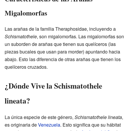
Migalomorfas
Las arañas de la familia Theraphosidae, incluyendo a
Schismatothele
, son migalomorfas. Las migalomorfas son
un suborden de arañas que tienen sus quelíceros (las
piezas bucales que usan para morder) apuntando hacia
abajo. Esto las diferencia de otras arañas que tienen los
quelíceros cruzados.
¿Dónde Vive la Schismatothele
lineata?
La única especie de este género,
Schismatothele lineata
,
es originaria de
Venezuela
. Esto significa que su hábitat