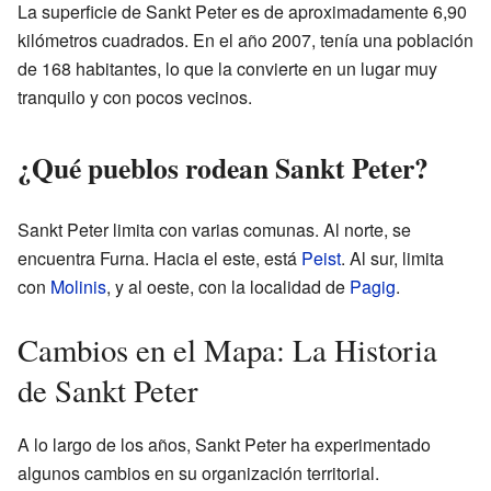
La superficie de Sankt Peter es de aproximadamente 6,90
kilómetros cuadrados. En el año 2007, tenía una población
de 168 habitantes, lo que la convierte en un lugar muy
tranquilo y con pocos vecinos.
¿Qué pueblos rodean Sankt Peter?
Sankt Peter limita con varias comunas. Al norte, se
encuentra Furna. Hacia el este, está
Peist
. Al sur, limita
con
Molinis
, y al oeste, con la localidad de
Pagig
.
Cambios en el Mapa: La Historia
de Sankt Peter
A lo largo de los años, Sankt Peter ha experimentado
algunos cambios en su organización territorial.