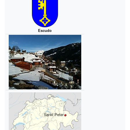
Escudo
Sankt Peter