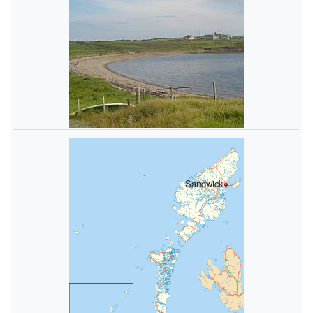
Sandwick