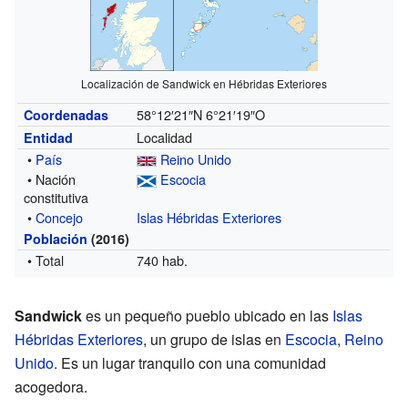
Localización de Sandwick en Hébridas Exteriores
58°12′21″N
6°21′19″O
Coordenadas
Localidad
Entidad
•
País
Reino Unido
• Nación
Escocia
constitutiva
•
Concejo
Islas Hébridas Exteriores
Población
(2016)
• Total
740 hab.
Sandwick
es un pequeño pueblo ubicado en las
Islas
Hébridas Exteriores
, un grupo de islas en
Escocia
,
Reino
Unido
. Es un lugar tranquilo con una comunidad
acogedora.