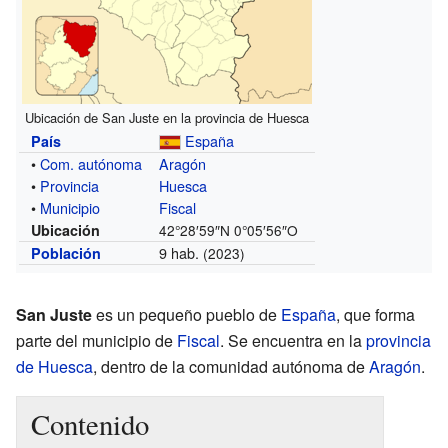
Ubicación de San Juste en la provincia de Huesca
España
País
•
Com. autónoma
Aragón
•
Provincia
Huesca
•
Municipio
Fiscal
Ubicación
42°28′59″N
0°05′56″O
9 hab.
Población
(2023)
San Juste
es un pequeño pueblo de
España
, que forma
parte del municipio de
Fiscal
. Se encuentra en la
provincia
de Huesca
, dentro de la comunidad autónoma de
Aragón
.
Contenido