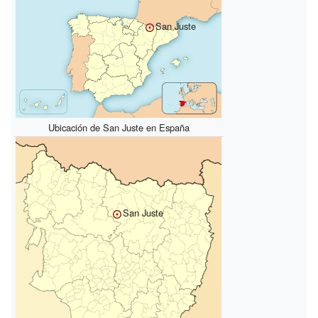
San Juste
Ubicación de San Juste en España
San Juste