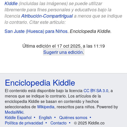
Kiddle
(incluidas las imágenes) se puede utilizar
libremente para fines personales y educativos bajo la
licencia
Atribución-CompartirIgual
a menos que se indique
lo contrario. Citar este artículo:
San Juste (Huesca) para Niños
.
Enciclopedia Kiddle.
Última edición el 17 oct 2025, a las 11:19
Sugerir una edición
.
Enciclopedia Kiddle
El contenido está disponible bajo la licencia
CC BY-SA 3.0
, a
menos que se indique lo contrario. Los artículos de la
enciclopedia Kiddle se basan en contenido y hechos
seleccionados de
Wikipedia
, reescritos para niños. Powered by
MediaWiki
.
Kiddle Español
English
Quiénes somos
Política de privacidad
Contacto
© 2025 Kiddle.co