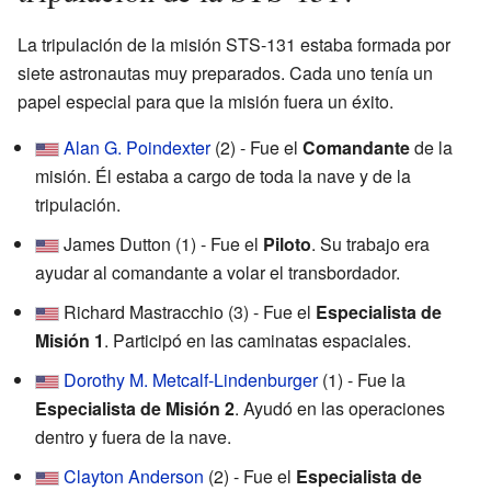
La tripulación de la misión STS-131 estaba formada por
siete astronautas muy preparados. Cada uno tenía un
papel especial para que la misión fuera un éxito.
Alan G. Poindexter
(2) - Fue el
Comandante
de la
misión. Él estaba a cargo de toda la nave y de la
tripulación.
James Dutton (1) - Fue el
Piloto
. Su trabajo era
ayudar al comandante a volar el transbordador.
Richard Mastracchio (3) - Fue el
Especialista de
Misión 1
. Participó en las caminatas espaciales.
Dorothy M. Metcalf-Lindenburger
(1) - Fue la
Especialista de Misión 2
. Ayudó en las operaciones
dentro y fuera de la nave.
Clayton Anderson
(2) - Fue el
Especialista de