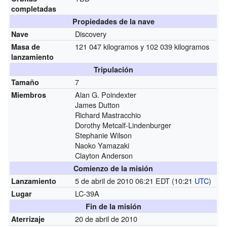
completadas
Propiedades de la nave
Discovery
Nave
121 047 kilogramos y 102 039 kilogramos
Masa de
lanzamiento
Tripulación
7
Tamaño
Alan G. Poindexter
Miembros
James Dutton
Richard Mastracchio
Dorothy Metcalf-Lindenburger
Stephanie Wilson
Naoko Yamazaki
Clayton Anderson
Comienzo de la misión
5 de abril de 2010 06:21 EDT (10:21
UTC
)
Lanzamiento
LC-39A
Lugar
Fin de la misión
20 de abril de 2010
Aterrizaje