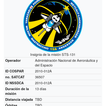
Insignia de la misión STS-131
Administración Nacional de Aeronáutica y
Operador
del Espacio
2010-012A
ID COSPAR
36507
no. SATCAT
2010-012A
ID NSSDCA
13 días
Duración de la
misión
TBD
Distancia viajada
TBD
Órbitas