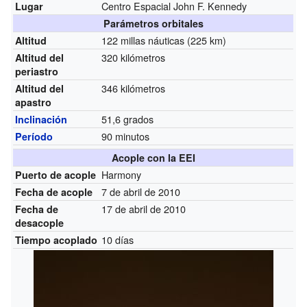
Centro Espacial John F. Kennedy
Lugar
Parámetros orbitales
122 millas náuticas (225 km)
Altitud
320 kilómetros
Altitud del
periastro
346 kilómetros
Altitud del
apastro
51,6 grados
Inclinación
90 minutos
Período
Acople con la EEI
Harmony
Puerto de acople
7 de abril de 2010
Fecha de acople
17 de abril de 2010
Fecha de
desacople
10 días
Tiempo acoplado