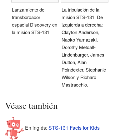
Lanzamiento del
La tripulación de la
transbordador
misión STS-131. De
espacial Discovery en
izquierda a derecha:
la misión STS-131.
Clayton Anderson,
Naoko Yamazaki,
Dorothy Metcalf-
Lindenburger, James
Dutton, Alan
Poindexter, Stephanie
Wilson y Richard
Mastracchio.
Véase también
En inglés:
STS-131 Facts for Kids