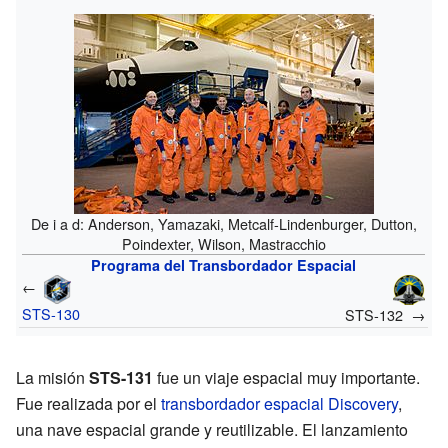
De i a d: Anderson, Yamazaki, Metcalf-Lindenburger, Dutton,
Poindexter, Wilson, Mastracchio
Programa del Transbordador Espacial
←
STS-130
STS-132 →
La misión
STS-131
fue un viaje espacial muy importante.
Fue realizada por el
transbordador espacial Discovery
,
una nave espacial grande y reutilizable. El lanzamiento