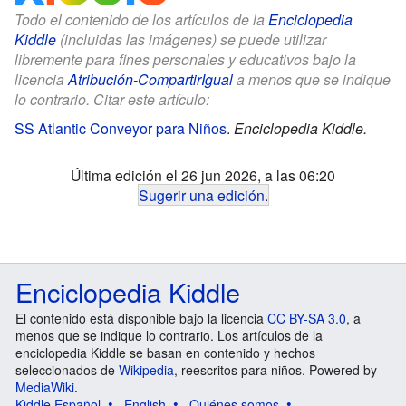
Todo el contenido de los artículos de la
Enciclopedia
Kiddle
(incluidas las imágenes) se puede utilizar
libremente para fines personales y educativos bajo la
licencia
Atribución-CompartirIgual
a menos que se indique
lo contrario. Citar este artículo:
SS Atlantic Conveyor para Niños
.
Enciclopedia Kiddle.
Última edición el 26 jun 2026, a las 06:20
Sugerir una edición
.
Enciclopedia Kiddle
El contenido está disponible bajo la licencia
CC BY-SA 3.0
, a
menos que se indique lo contrario. Los artículos de la
enciclopedia Kiddle se basan en contenido y hechos
seleccionados de
Wikipedia
, reescritos para niños. Powered by
MediaWiki
.
Kiddle Español
English
Quiénes somos