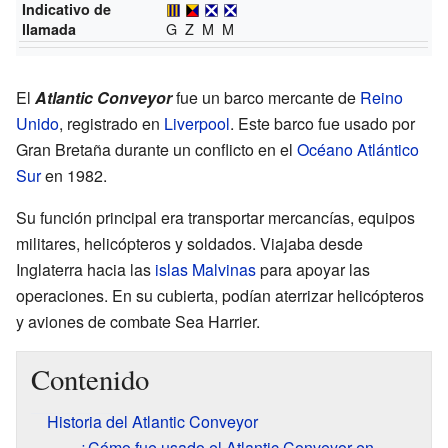
Indicativo de
G Z M M
llamada
El
Atlantic Conveyor
fue un barco mercante de
Reino
Unido
, registrado en
Liverpool
. Este barco fue usado por
Gran Bretaña durante un conflicto en el
Océano Atlántico
Sur
en 1982.
Su función principal era transportar mercancías, equipos
militares, helicópteros y soldados. Viajaba desde
Inglaterra hacia las
islas Malvinas
para apoyar las
operaciones. En su cubierta, podían aterrizar helicópteros
y aviones de combate Sea Harrier.
Contenido
Historia del Atlantic Conveyor
¿Cómo fue usado el Atlantic Conveyor en