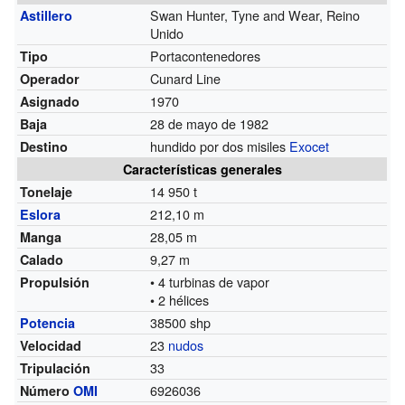
Swan Hunter, Tyne and Wear, Reino
Astillero
Unido
Portacontenedores
Tipo
Cunard Line
Operador
1970
Asignado
28 de mayo de 1982
Baja
hundido por dos misiles
Exocet
Destino
Características generales
14 950 t
Tonelaje
212,10 m
Eslora
28,05 m
Manga
9,27 m
Calado
• 4 turbinas de vapor
Propulsión
• 2 hélices
38500 shp
Potencia
23
nudos
Velocidad
33
Tripulación
6926036
Número
OMI