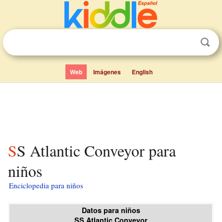
Web
Imágenes
English
SS Atlantic Conveyor para
niños
Enciclopedia para niños
Datos para niños
SS Atlantic Conveyor