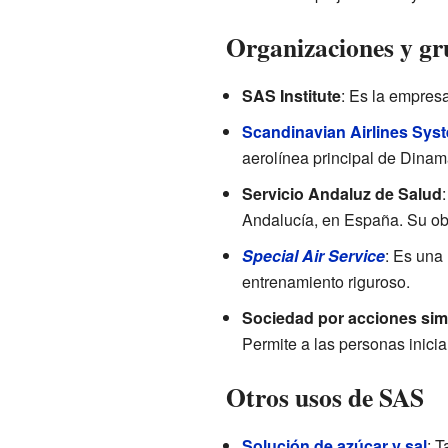
Organizaciones y gr
SAS Institute
: Es la empresa
Scandinavian Airlines Sys
aerolínea principal de Dina
Servicio Andaluz de Salud
Andalucía, en España. Su obj
Special Air Service
: Es una
entrenamiento riguroso.
Sociedad por acciones sim
Permite a las personas inici
Otros usos de SAS
Solución de azúcar y sal
: 