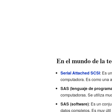
En el mundo de la te
Serial Attached SCSI
: Es u
computadora. Es como una aut
SAS (lenguaje de programa
computadoras. Se utiliza muc
SAS (software)
: Es un conj
datos complejos. Es muy útil