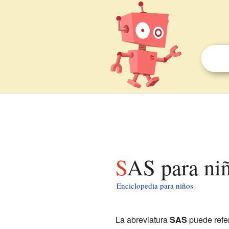
SAS para ni
Enciclopedia para niños
La abreviatura
SAS
puede refer