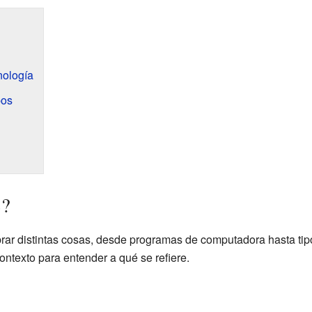
nología
pos
S?
rar distintas cosas, desde programas de computadora hasta tip
contexto para entender a qué se refiere.