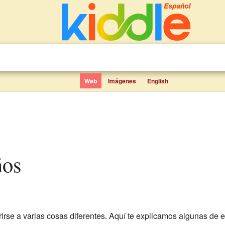
Web
Imágenes
English
ños
irse a varias cosas diferentes. Aquí te explicamos algunas de e