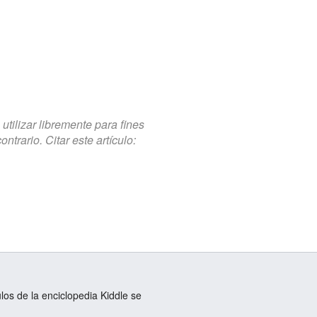
tilizar libremente para fines
trario. Citar este artículo:
ulos de la enciclopedia Kiddle se