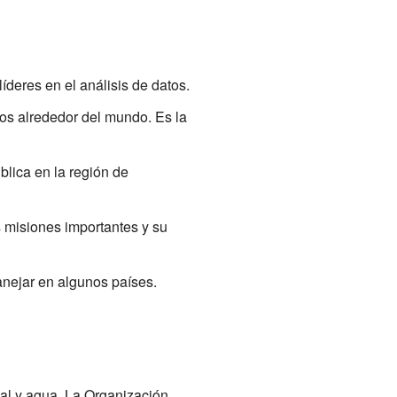
deres en el análisis de datos.
os alrededor del mundo. Es la
blica en la región de
s misiones importantes y su
anejar en algunos países.
al y agua. La Organización