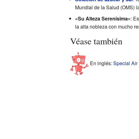
Mundial de la Salud (OMS) la
«Su Alteza Serenísima»
: E
la alta nobleza con mucho re
Véase también
En inglés:
Special Air 