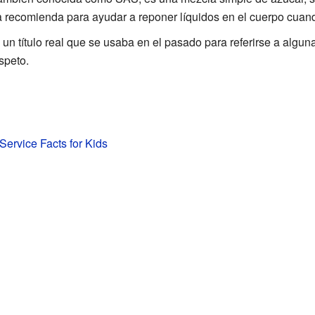
 recomienda para ayudar a reponer líquidos en el cuerpo cuand
s un título real que se usaba en el pasado para referirse a algu
speto.
Service Facts for Kids