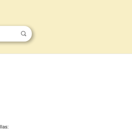
llas: