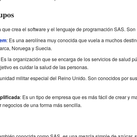
upos
 que crea el software y el lenguaje de programación SAS. Son lí
tem
: Es una aerolínea muy conocida que vuela a muchos destin
marca, Noruega y Suecia.
: Es la organización que se encarga de los servicios de salud pú
etivo es cuidar la salud de las personas.
 unidad militar especial del Reino Unido. Son conocidos por su
plificada
: Es un tipo de empresa que es más fácil de crear y m
ar negocios de una forma más sencilla.
También conocida como SAS, es una mezcla simple de azúcar, s