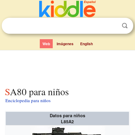
Web
Imágenes
English
SA80 para niños
Enciclopedia para niños
Datos para niños
L85A2