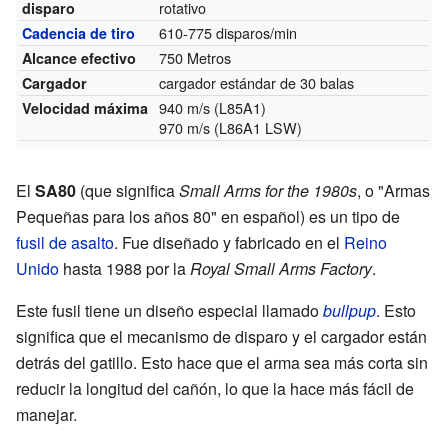
rotativo
disparo
610-775 disparos/min
Cadencia de tiro
750 Metros
Alcance efectivo
cargador estándar de 30 balas
Cargador
940 m/s (L85A1)
Velocidad máxima
970 m/s (L86A1 LSW)
El
SA80
(que significa
Small Arms for the 1980s
, o "Armas
Pequeñas para los años 80" en español) es un tipo de
fusil de asalto
. Fue diseñado y fabricado en el
Reino
Unido
hasta 1988 por la
Royal Small Arms Factory
.
Este fusil tiene un diseño especial llamado
bullpup
. Esto
significa que el mecanismo de disparo y el cargador están
detrás del gatillo. Esto hace que el arma sea más corta sin
reducir la longitud del cañón, lo que la hace más fácil de
manejar.