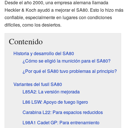
Desde el año 2000, una empresa alemana llamada
Heckler & Koch ayudó a mejorar el SA80. Esto lo hizo más
confiable, especialmente en lugares con condiciones
difíciles, como los desiertos.
Contenido
Historia y desarrollo del SA80
¿Cómo se eligió la munición para el SA80?
¿Por qué el SA80 tuvo problemas al principio?
Variantes del fusil SA80
L85A2: La versión mejorada
L86 LSW: Apoyo de fuego ligero
Carabina L22: Para espacios reducidos
L98A1 Cadet GP: Para entrenamiento