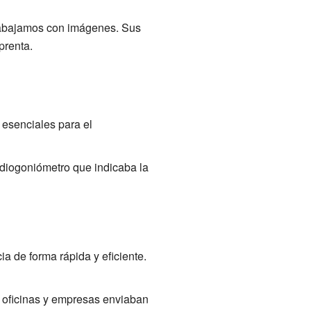
rabajamos con imágenes. Sus
prenta.
 esenciales para el
adiogoniómetro que indicaba la
ia de forma rápida y eficiente.
as oficinas y empresas enviaban