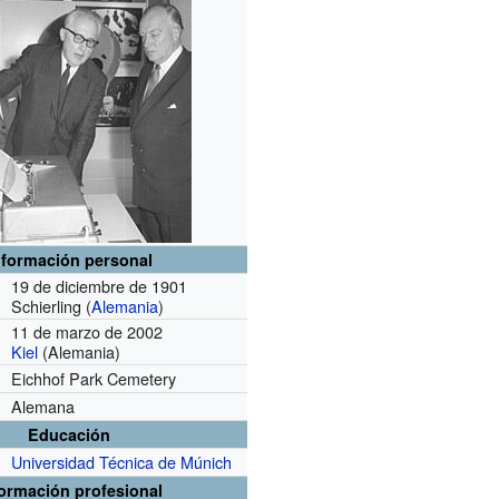
nformación personal
19 de diciembre de 1901
Schierling (
Alemania
)
11 de marzo de 2002
Kiel
(Alemania)
Eichhof Park Cemetery
Alemana
Educación
Universidad Técnica de Múnich
formación profesional