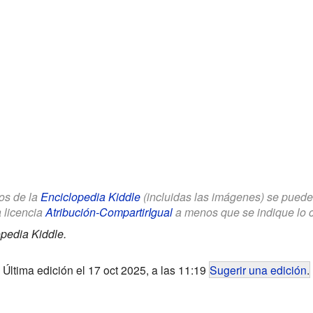
los de la
Enciclopedia Kiddle
(incluidas las imágenes) se puede u
a licencia
Atribución-CompartirIgual
a menos que se indique lo con
pedia Kiddle.
Última edición el 17 oct 2025, a las 11:19
Sugerir una edición
.