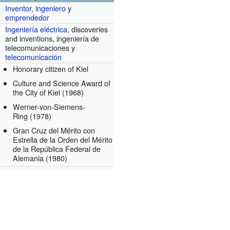
Inventor
,
ingeniero
y
emprendedor
Ingeniería eléctrica
, discoveries
and inventions, ingeniería de
telecomunicaciones y
telecomunicación
Honorary citizen of Kiel
Culture and Science Award of
the City of Kiel
(1968)
Werner-von-Siemens-
Ring
(1978)
Gran Cruz del Mérito con
Estrella de la Orden del Mérito
de la República Federal de
Alemania
(1980)