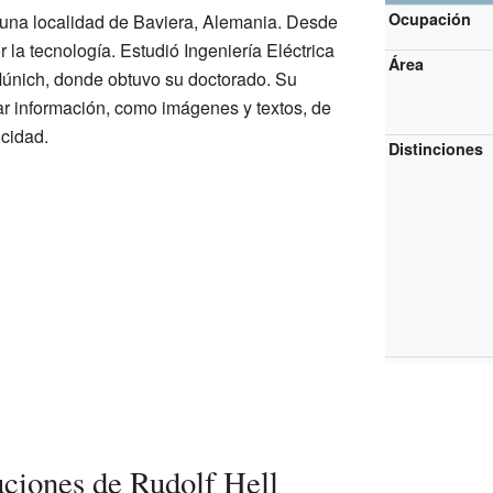
Ocupación
 una localidad de Baviera, Alemania. Desde
 la tecnología. Estudió Ingeniería Eléctrica
Área
Múnich, donde obtuvo su doctorado. Su
ar información, como imágenes y textos, de
icidad.
Distinciones
uciones de Rudolf Hell