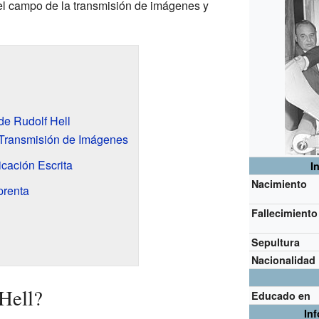
el campo de la transmisión de imágenes y
de Rudolf Hell
 Transmisión de Imágenes
cación Escrita
I
Nacimiento
prenta
Fallecimiento
l
Sepultura
Nacionalidad
Hell?
Educado en
In