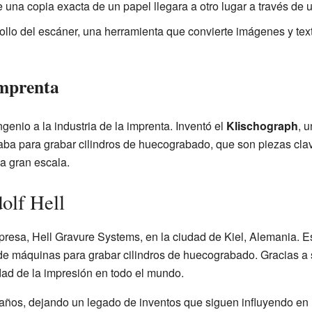
na copia exacta de un papel llegara a otro lugar a través de un
ollo del escáner, una herramienta que convierte imágenes y tex
Imprenta
genio a la industria de la imprenta. Inventó el
Klischograph
, 
a para grabar cilindros de huecograbado, que son piezas clave
 a gran escala.
olf Hell
presa, Hell Gravure Systems, en la ciudad de Kiel, Alemania. E
n de máquinas para grabar cilindros de huecograbado. Gracias a
idad de la impresión en todo el mundo.
 años, dejando un legado de inventos que siguen influyendo en n