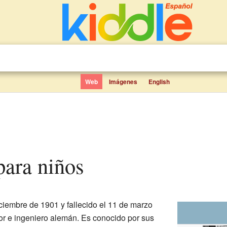
Web
Imágenes
English
 para niños
ciembre de 1901 y fallecido el 11 de marzo
tor e ingeniero alemán. Es conocido por sus