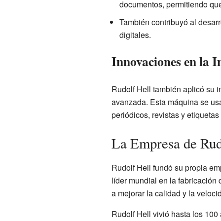
documentos, permitiendo que u
También contribuyó al desarr
digitales.
Innovaciones en la 
Rudolf Hell también aplicó su in
avanzada. Esta máquina se usab
periódicos, revistas y etiquetas
La Empresa de Rud
Rudolf Hell fundó su propia em
líder mundial en la fabricació
a mejorar la calidad y la veloc
Rudolf Hell vivió hasta los 100