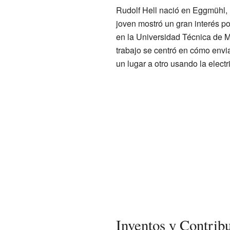
Rudolf Hell nació en Eggmühl,
joven mostró un gran interés por
en la Universidad Técnica de 
trabajo se centró en cómo envi
un lugar a otro usando la electr
Inventos y Contrib