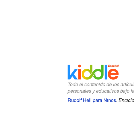
Todo el contenido de los artícu
personales y educativos bajo l
Rudolf Hell para Niños
.
Enciclo