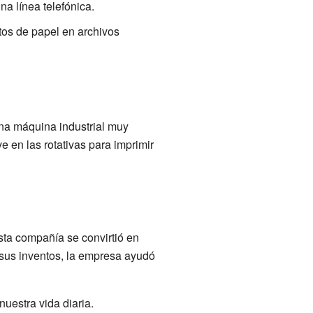
a línea telefónica.
tos de papel en archivos
una máquina industrial muy
 en las rotativas para imprimir
sta compañía se convirtió en
 sus inventos, la empresa ayudó
uestra vida diaria.