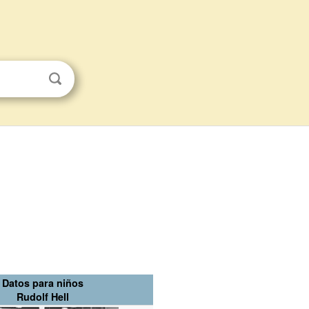
Datos para niños
Rudolf Hell