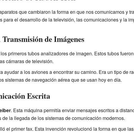
 aparatos que cambiaron la forma en que nos comunicamos y t
 para el desarrollo de la televisión, las comunicaciones y la im
a Transmisión de Imágenes
 los primeros tubos analizadores de imagen. Estos tubos fueron
as cámaras de televisión.
a ayudar a los aviones a encontrar su camino. Era un tipo de r
a los sistemas de navegación aérea que se usan hoy en día.
icación Escrita
eiber
. Esta máquina permitía enviar mensajes escritos a distanc
s de la llegada de los sistemas de comunicación modernos.
ló el primer fax. Esta invención revolucionó la forma en que l