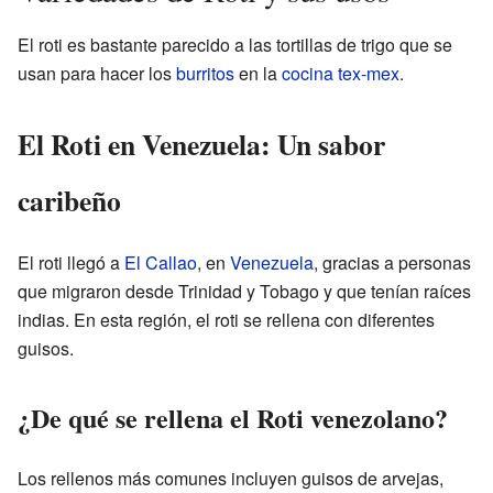
El roti es bastante parecido a las tortillas de trigo que se
usan para hacer los
burritos
en la
cocina tex-mex
.
El Roti en Venezuela: Un sabor
caribeño
El roti llegó a
El Callao
, en
Venezuela
, gracias a personas
que migraron desde Trinidad y Tobago y que tenían raíces
indias. En esta región, el roti se rellena con diferentes
guisos.
¿De qué se rellena el Roti venezolano?
Los rellenos más comunes incluyen guisos de arvejas,