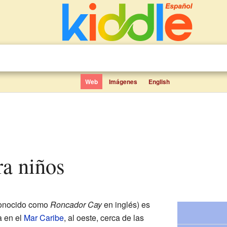
Web
Imágenes
English
ra niños
onocido como
Roncador Cay
en inglés) es
a en el
Mar Caribe
, al oeste, cerca de las