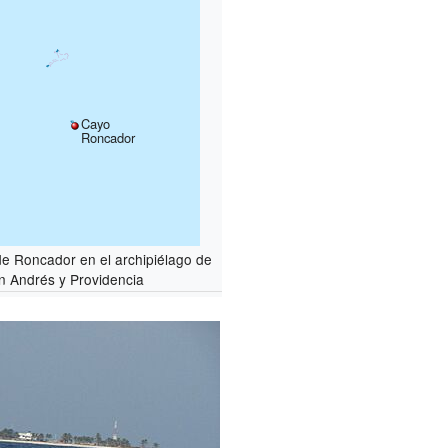
Cayo
Roncador
de Roncador en el archipiélago de
n Andrés y Providencia