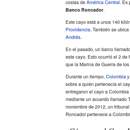
costas de
América Central
. Es 
Banco Roncador
.
Este cayo está a unos 140 kilóm
Providencia
. También se ubica 
Andrés
.
En el pasado, un barco llama
este cayo. Esto ocurrió el 2 de
que la Marina de Guerra de los
Durante un tiempo,
Colombia
y
sobre a quién pertenecía el ca
entregaron el cayo a Colombia 
mediante un acuerdo llamado T
noviembre de 2012, un tribunal
Roncador pertenece a Colombi