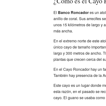
¿Cómo es el Cayo 
El
Banco Roncador
es un atol
anillo de coral. Sus arrecifes 
unos 15 kilómetros de largo y 
más ancha.
En el extremo norte de este at
único cayo de tamaño importan
largo y 300 metros de ancho. T
plantas que crecen cerca del su
En el Cayo Roncador hay un fa
También hay presencia de la Ar
Este cayo es un lugar donde m
esta razón, en el pasado se re
cayo. El guano se usaba como fe