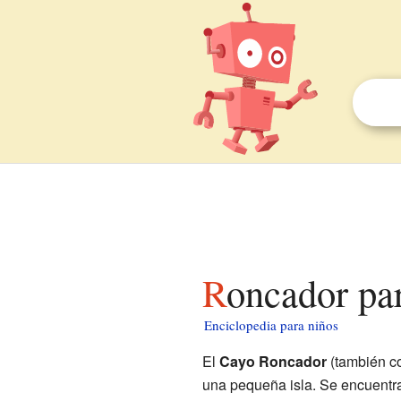
Roncador pa
Enciclopedia para niños
El
Cayo Roncador
(también c
una pequeña isla. Se encuentr