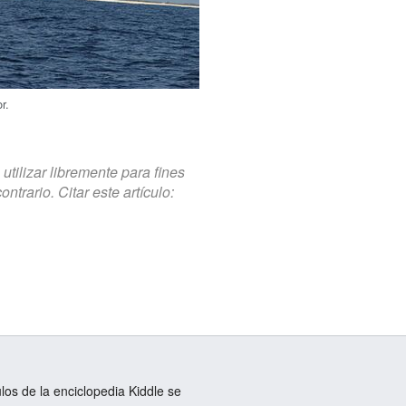
r.
tilizar libremente para fines
trario. Citar este artículo:
ulos de la enciclopedia Kiddle se