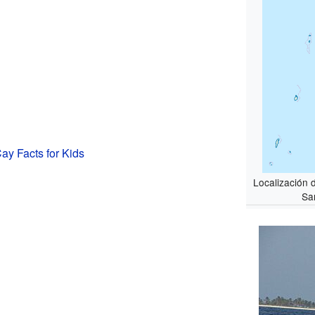
y Facts for Kids
Localización 
Sa