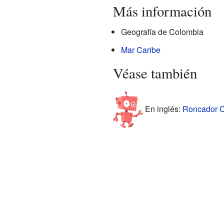
Más información
Geografía de Colombia
Mar Caribe
Véase también
En inglés:
Roncador Ca