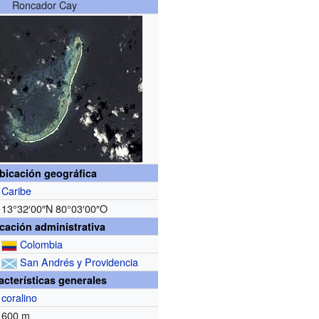
Roncador Cay
bicación geográfica
Caribe
13°32′00″N
80°03′00″O
cación administrativa
Colombia
San Andrés y Providencia
acterísticas generales
coralino
600 m