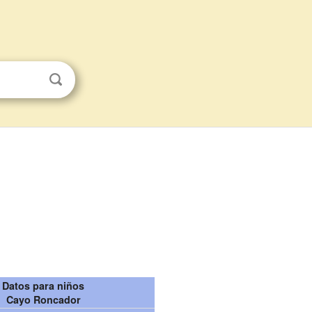
Datos para niños
Cayo Roncador