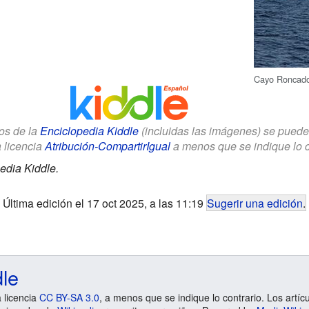
Cayo Roncado
los de la
Enciclopedia Kiddle
(incluidas las imágenes) se puede u
a licencia
Atribución-CompartirIgual
a menos que se indique lo con
edia Kiddle.
Última edición el 17 oct 2025, a las 11:19
Sugerir una edición
.
dle
a licencia
CC BY-SA 3.0
, a menos que se indique lo contrario. Los artíc