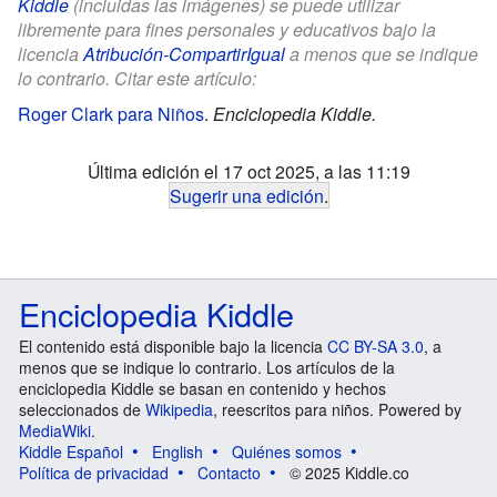
Kiddle
(incluidas las imágenes) se puede utilizar
libremente para fines personales y educativos bajo la
licencia
Atribución-CompartirIgual
a menos que se indique
lo contrario. Citar este artículo:
Roger Clark para Niños
.
Enciclopedia Kiddle.
Última edición el 17 oct 2025, a las 11:19
Sugerir una edición
.
Enciclopedia Kiddle
El contenido está disponible bajo la licencia
CC BY-SA 3.0
, a
menos que se indique lo contrario. Los artículos de la
enciclopedia Kiddle se basan en contenido y hechos
seleccionados de
Wikipedia
, reescritos para niños. Powered by
MediaWiki
.
Kiddle Español
English
Quiénes somos
Política de privacidad
Contacto
© 2025 Kiddle.co