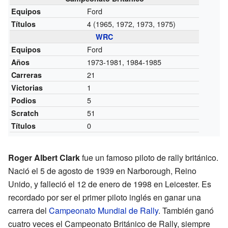
Ford
Equipos
4 (1965, 1972, 1973, 1975)
Títulos
WRC
Ford
Equipos
1973-1981, 1984-1985
Años
21
Carreras
1
Victorias
5
Podios
51
Scratch
0
Títulos
Roger Albert Clark
fue un famoso piloto de rally británico.
Nació el 5 de agosto de 1939 en Narborough, Reino
Unido, y falleció el 12 de enero de 1998 en Leicester. Es
recordado por ser el primer piloto inglés en ganar una
carrera del
Campeonato Mundial de Rally
. También ganó
cuatro veces el Campeonato Británico de Rally, siempre