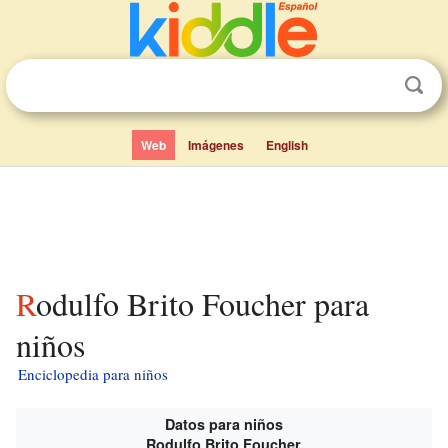
Web
Imágenes
English
Rodulfo Brito Foucher para
niños
Enciclopedia para niños
Datos para niños
Rodulfo Brito Foucher