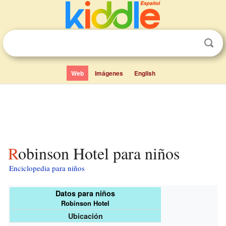
Web
Imágenes
English
Robinson Hotel para niños
Enciclopedia para niños
Datos para niños
Robinson Hotel
Ubicación