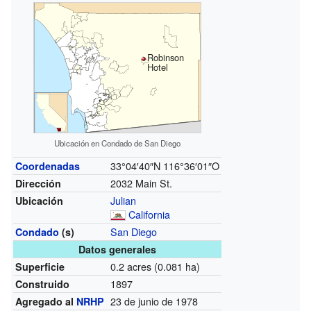
Robinson
Hotel
Ubicación en Condado de San Diego
33°04′40″N
116°36′01″O
Coordenadas
2032 Main St.
Dirección
Julian
Ubicación
California
San Diego
Condado
(s)
Datos generales
0.2 acres (0.081 ha)
Superficie
1897
Construido
23 de junio de 1978
Agregado al
NRHP