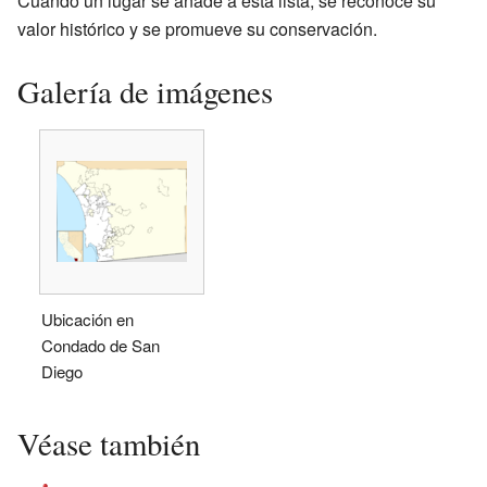
Cuando un lugar se añade a esta lista, se reconoce su
valor histórico y se promueve su conservación.
Galería de imágenes
Ubicación en
Condado de San
Diego
Véase también